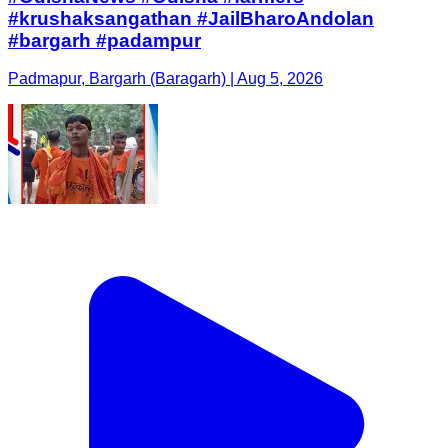
#krushaksangathan #JailBharoAndolan
#bargarh #padampur
Padmapur, Bargarh (Baragarh) | Aug 5, 2026