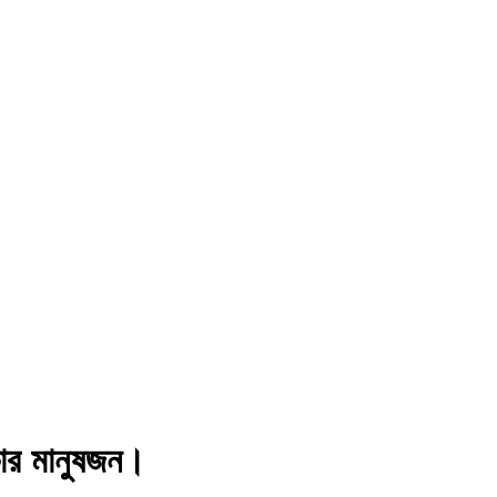
াকার মানুষজন।