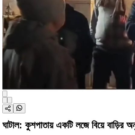
ঘাটাল: কুশপাতায় একটি লজে বিয়ে বাড়ির অ