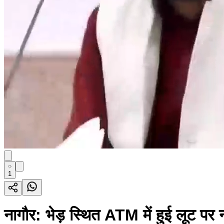
1
नागौर: भेड़ स्थित ATM में हुई लूट पर ना