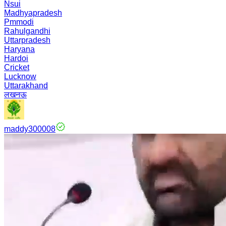
Nsui
Madhyapradesh
Pmmodi
Rahulgandhi
Uttarpradesh
Haryana
Hardoi
Cricket
Lucknow
Uttarakhand
लखनऊ
maddy300008