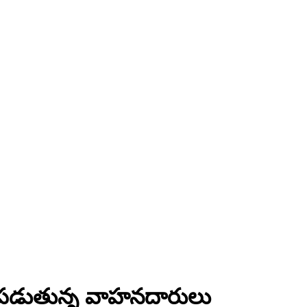
లు పడుతున్న వాహనదారులు