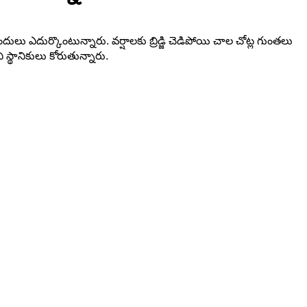
ులు ఎదుర్కొంటున్నారు. వర్షాలకు బ్రిడ్జి చెడిపోయి చాల చోట్ల గుంతలు
 స్థానికులు కోరుతున్నారు.