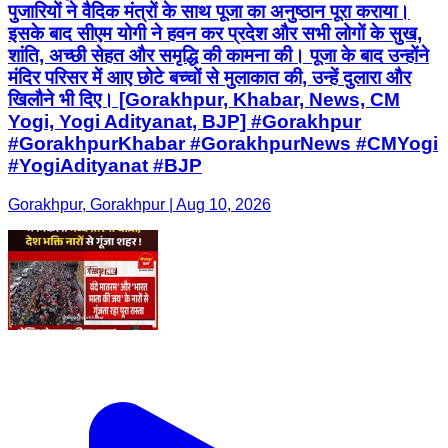
पुजारियों ने वैदिक मंत्रों के साथ पूजा का अनुष्ठान पूरा कराया।
इसके बाद सीएम योगी ने हवन कर प्रदेश और सभी लोगों के सुख,
शांति, अच्छी सेहत और समृद्धि की कामना की। पूजा के बाद उन्होंने
मंदिर परिसर में आए छोटे बच्चों से मुलाकात की, उन्हें दुलारा और
खिलौने भी दिए। [Gorakhpur, Khabar, News, CM
Yogi, Yogi Adityanat, BJP] #Gorakhpur
#GorakhpurKhabar #GorakhpurNews #CMYogi
#YogiAdityanat #BJP
Gorakhpur, Gorakhpur | Aug 10, 2026