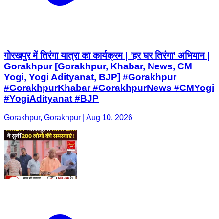
गोरखपुर में तिरंगा यात्रा का कार्यक्रम | 'हर घर तिरंगा' अभियान |
Gorakhpur [Gorakhpur, Khabar, News, CM
Yogi, Yogi Adityanat, BJP] #Gorakhpur
#GorakhpurKhabar #GorakhpurNews #CMYogi
#YogiAdityanat #BJP
Gorakhpur, Gorakhpur | Aug 10, 2026