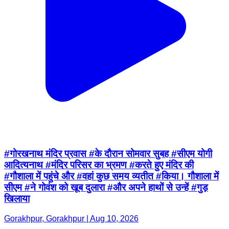
#गोरखनाथ मंदिर प्रवास #के दौरान सोमवार सुबह #सीएम योगी
आदित्यनाथ #मंदिर परिसर का भ्रमण #करते हुए मंदिर की
#गौशाला में पहुंचे और #वहां कुछ समय व्यतीत #किया। गौशाला में
सीएम #ने गोवंश को खूब दुलारा #और अपने हाथों से उन्हें #गुड़
खिलाया
Gorakhpur, Gorakhpur | Aug 10, 2026