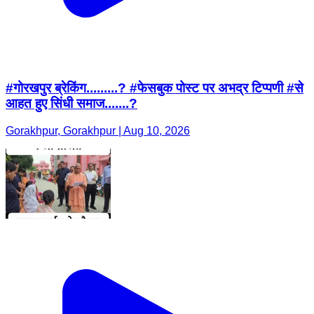
#गोरखपुर ब्रेकिंग.........? #फेसबुक पोस्ट पर अभद्र टिप्पणी #से
आहत हुए सिंधी समाज.......?
Gorakhpur, Gorakhpur | Aug 10, 2026