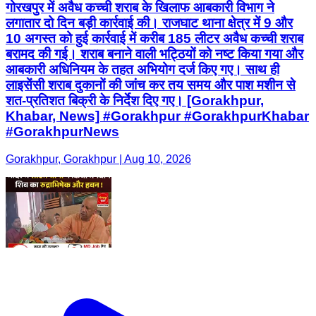
गोरखपुर में अवैध कच्ची शराब के खिलाफ आबकारी विभाग ने
लगातार दो दिन बड़ी कार्रवाई की। राजघाट थाना क्षेत्र में 9 और
10 अगस्त को हुई कार्रवाई में करीब 185 लीटर अवैध कच्ची शराब
बरामद की गई। शराब बनाने वाली भट्ठियों को नष्ट किया गया और
आबकारी अधिनियम के तहत अभियोग दर्ज किए गए। साथ ही
लाइसेंसी शराब दुकानों की जांच कर तय समय और पाश मशीन से
शत-प्रतिशत बिक्री के निर्देश दिए गए। [Gorakhpur,
Khabar, News] #Gorakhpur #GorakhpurKhabar
#GorakhpurNews
Gorakhpur, Gorakhpur | Aug 10, 2026