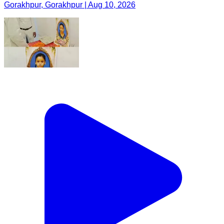
Gorakhpur, Gorakhpur | Aug 10, 2026