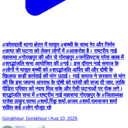
#कोतवाली थाना क्षेत्र में मासूम #बच्ची के साथ रेप और निर्मम
#हत्या की घटना को लेकर लोगों में #आक्रोश है। राष्ट्रीय नाई
महासभा #गोरखपुर की ओर से गोरखपुर #जर्नलिस्ट्स प्रेस क्लब में
#श्रद्धांजलि सभा आयोजित की #गई। इस दौरान नाई समाज के
#लोगों ने मासूम बच्ची को #श्रद्धांजलि अर्पित की और दोषी के
खिलाफ कड़ी कार्रवाई की मांग उठाई। नाई समाज ने सरकार से मांग
की कि इस जघन्य अपराध के दोषी को फांसी की सजा दी जाए, ताकि
पीड़ित परिवार को न्याय मिल सके और ऐसी घटनाओं पर रोक लगे।
श्रद्धांजलि सभा में #राष्ट्रीय नाई महासभा गोरखपुर के #जिलाध्यक्ष
राजेश ठाकुर,सत्या #शर्मा,रिंकू शर्मा,अजय #शर्मा,रामसजन शर्मा
सहित कई #लोग मौजूद रहे
Gorakhpur, Gorakhpur | Aug 10, 2026