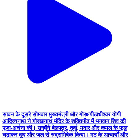
सावन के दूसरे सोमवार मुख्यमंत्री और गोरक्षपीठाधीश्वर योगी
आदित्यनाथ ने गोरखनाथ मंदिर के शक्तिपीठ में भगवान शिव की
पूजा-अर्चना की। उन्होंने बेलपत्र, दूर्वा, मदार और कमल के फूल
चढ़ाकर दूध और जल से रुद्राभिषेक किया। मठ के आचार्यों और