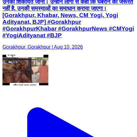
उनकी शिकायतें जानीं। उन्होंने लोगों से कहा कि घबराने की जरूरत
नहीं है, उनकी समस्याओं का समाधान कराया जाएगा।
[Gorakhpur, Khabar, News, CM Yogi, Yogi
Adityanat, BJP] #Gorakhpur
#GorakhpurKhabar #GorakhpurNews #CMYogi
#YogiAdityanat #BJP
Gorakhpur, Gorakhpur | Aug 10, 2026