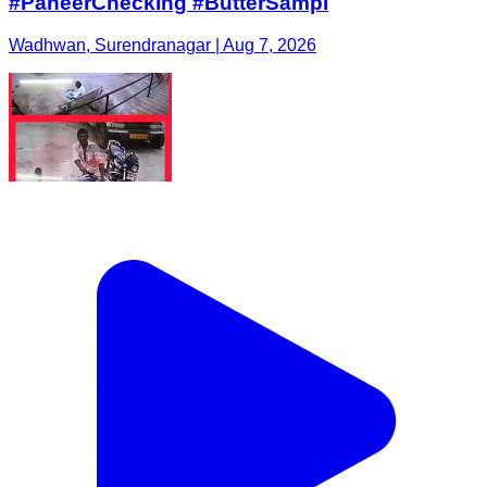
#PaneerChecking #ButterSampl
Wadhwan, Surendranagar | Aug 7, 2026