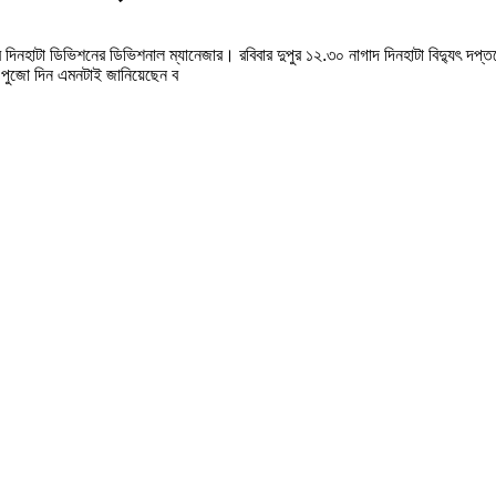
্তরের দিনহাটা ডিভিশনের ডিভিশনাল ম্যানেজার। রবিবার দুপুর ১২.৩০ নাগাদ দিনহাটা বিদ্যুৎ 
 পুজো দিন এমনটাই জানিয়েছেন ব