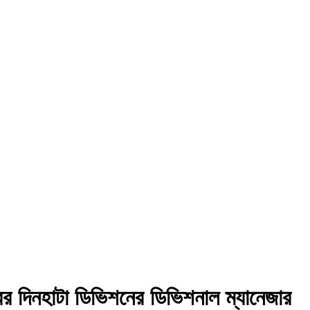
তরের দিনহাটা ডিভিশনের ডিভিশনাল ম্যানেজার