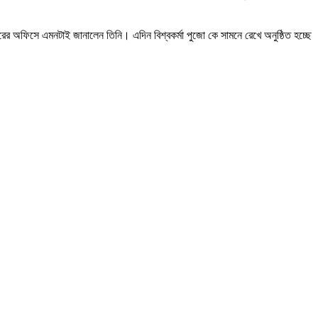
দপ্তরের অফিসে এমনটাই জানালেন তিনি। এদিন বিশ্বকর্মা পুজো কে সামনে রেখে অনুষ্ঠিত হচ্ছে