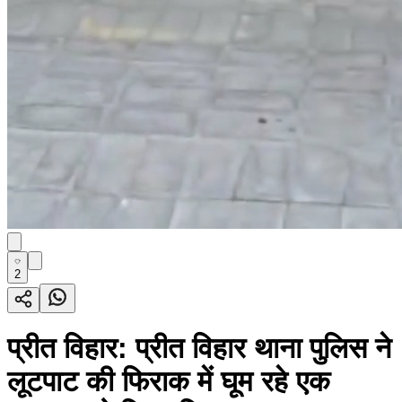
2
प्रीत विहार: प्रीत विहार थाना पुलिस ने
लूटपाट की फिराक में घूम रहे एक