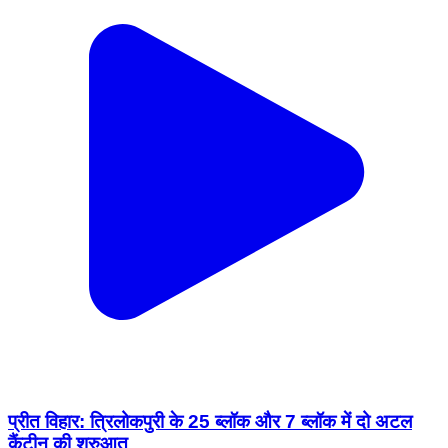
प्रीत विहार: त्रिलोकपुरी के 25 ब्लॉक और 7 ब्लॉक में दो अटल
कैंटीन की शुरुआत