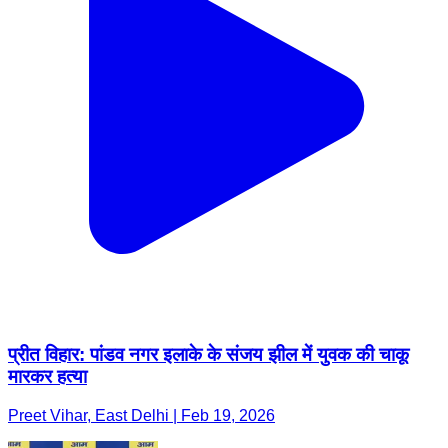
प्रीत विहार: पांडव नगर इलाके के संजय झील में युवक की चाकू
मारकर हत्या
Preet Vihar, East Delhi | Feb 19, 2026