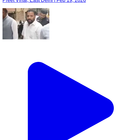
Preet Vihar, East Delhi | Feb 19, 2026