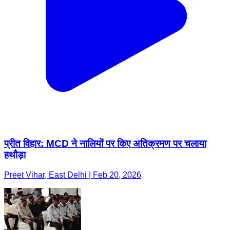
प्रीत विहार: MCD ने नालियों पर किए अतिक्रमण पर चलाया
हथौड़ा
Preet Vihar, East Delhi | Feb 20, 2026