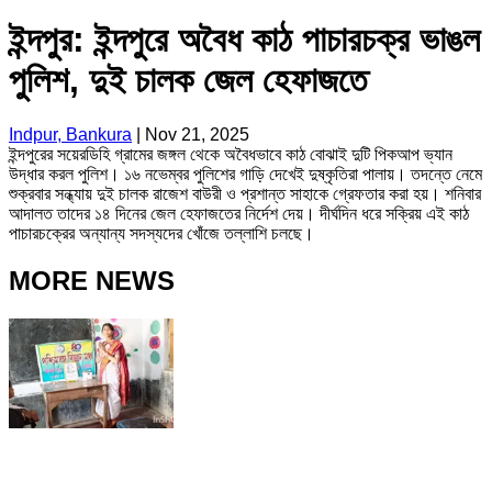
ইন্দপুর: ইন্দপুরে অবৈধ কাঠ পাচারচক্র ভাঙল
পুলিশ, দুই চালক জেল হেফাজতে
Indpur, Bankura
|
Nov 21, 2025
ইন্দপুরের সয়েরডিহি গ্রামের জঙ্গল থেকে অবৈধভাবে কাঠ বোঝাই দুটি পিকআপ ভ্যান
উদ্ধার করল পুলিশ। ১৬ নভেম্বর পুলিশের গাড়ি দেখেই দুষ্কৃতিরা পালায়। তদন্তে নেমে
শুক্রবার সন্ধ্যায় দুই চালক রাজেশ বাউরী ও প্রশান্ত সাহাকে গ্রেফতার করা হয়। শনিবার
আদালত তাদের ১৪ দিনের জেল হেফাজতের নির্দেশ দেয়। দীর্ঘদিন ধরে সক্রিয় এই কাঠ
পাচারচক্রের অন্যান্য সদস্যদের খোঁজে তল্লাশি চলছে।
MORE NEWS