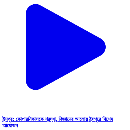
ইন্দপুর: কোপারনিকাসকে শ্রদ্ধা, বিজ্ঞানের আলোয় ইন্দপুরে বিশেষ
আয়োজন