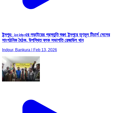
ইন্দপুর: ২০২৬-এর লড়াইয়ের প্রস্তুতি শুরু! ইন্দপুরে তৃণমূল টিচার্স সেলের
সাংগঠনিক বৈঠক, উপস্থিত ব্লক সভাপতি রেজাউল খান
Indpur, Bankura | Feb 13, 2026