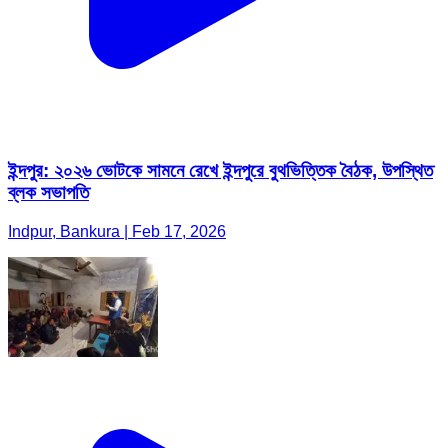
ইন্দপুর: ২০২৬ ভোটকে সামনে রেখে ইন্দপুরে বুথভিত্তিক বৈঠক, উপস্থিত
ব্লক সভাপতি
Indpur, Bankura | Feb 17, 2026