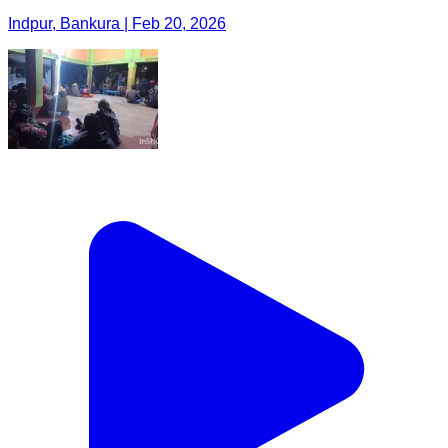
Indpur, Bankura | Feb 20, 2026