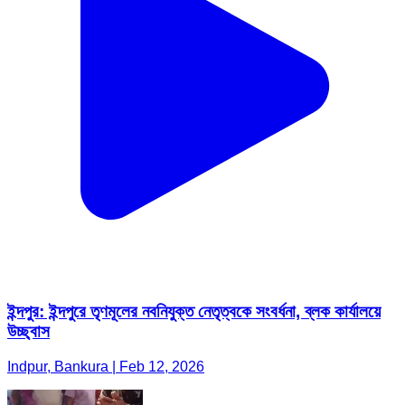
ইন্দপুর: ইন্দপুরে তৃণমূলের নবনিযুক্ত নেতৃত্বকে সংবর্ধনা, ব্লক কার্যালয়ে
উচ্ছ্বাস
Indpur, Bankura | Feb 12, 2026