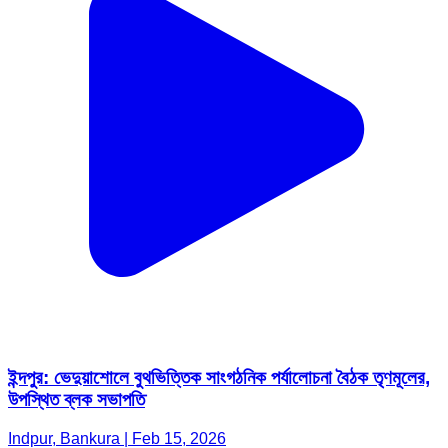
ইন্দপুর: ভেদুয়াশোলে বুথভিত্তিক সাংগঠনিক পর্যালোচনা বৈঠক তৃণমূলের,
উপস্থিত ব্লক সভাপতি
Indpur, Bankura | Feb 15, 2026