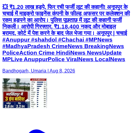
💥 ₹1.20 लाख हड़पे, फिर रची फर्जी लूट की कहानी! अनूपपुर के
चचाई में माइक्रो फाइनेंस कंपनी के फील्ड अफसर पर कलेक्शन की
रकम हड़पने का आरोप। पुलिस पूछताछ में लूट की कहानी फर्जी
निकली। आरोपी गिरफ्तार, ₹1,18,400 नकद और मोबाइल
बरामद, कोर्ट में पेश करने के बाद जेल भेजा गया। अनूपपुर | चचाई
#Anuppur #shahdol #Chachai #MPNews
#MadhyaPradesh CrimeNews BreakingNews
PoliceAction Crime HindiNews NewsUpdate
MPLive AnuppurPolice ViralNews LocalNews
Bandhogarh, Umaria | Aug 8, 2026