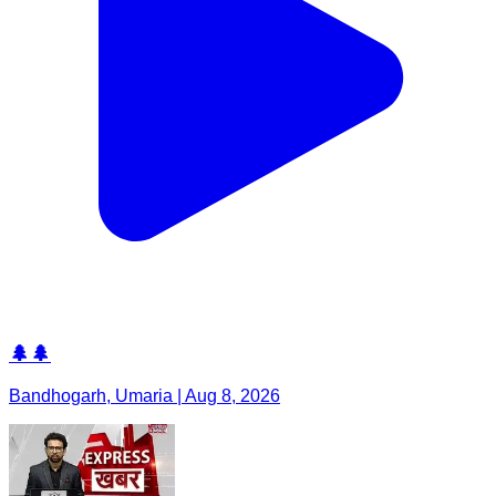
🌲🌲
Bandhogarh, Umaria | Aug 8, 2026