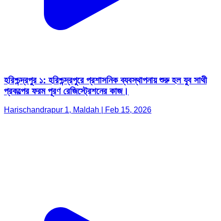
হরিশ্চন্দ্রপুর ১: হরিশ্চন্দ্রপুরে প্রশাসনিক ব্যবস্থাপনায় শুরু হল যুব সাথী
প্রকল্পের ফরম পূরণ রেজিস্ট্রেশনের কাজ।
Harischandrapur 1, Maldah | Feb 15, 2026