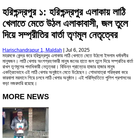
হরিশ্চন্দ্রপুর ১: হরিশ্চন্দ্রপুর এলাকায় লাঠি
খেলাতে মেতে উঠল এলাকাবাসী, জল তুলে
দিয়ে সম্প্রীতির বার্তা তৃণমূল নেতৃত্বের
Harischandrapur 1, Maldah
|
Jul 6, 2025
মহরমকে কেন্দ্র করে হরিশ্চন্দ্রপুর এলাকায় লাঠি খেলাতে মেতে উঠলো ইসলাম ধর্মাবলীর
মানুষজন। লাঠি খেলায় অংশগ্রহণকারী মানুষ জনের হাতে জল তুলে দিয়ে সম্প্রতির বার্তা
রাখল তৃণমূলের পদাধিকারী নেতৃত্বরা। বিভিন্ন প্রান্তের হাজার হাজার মানুষ
একত্রিতভাবে এই লাঠি খেলার অনুষ্ঠানে মেতে উঠেছেন। শোভাযাত্রা পরিক্রমা করে
কারবালা ময়দানে গিয়ে চলবে লাঠি খেলার অনুষ্ঠান। এই পরিস্থিতিতে পুলিশ প্রশাসনের
কড়া নজরদারি রয়েছে।
MORE NEWS