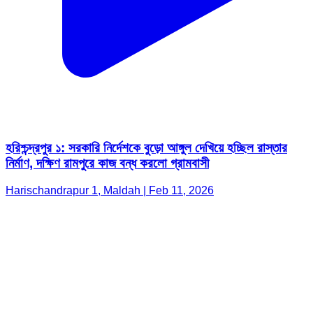
হরিশ্চন্দ্রপুর ১: সরকারি নির্দেশকে বুড়ো আঙ্গুল দেখিয়ে হচ্ছিল রাস্তার
নির্মাণ, দক্ষিণ রামপুরে কাজ বন্ধ করলো গ্রামবাসী
Harischandrapur 1, Maldah | Feb 11, 2026