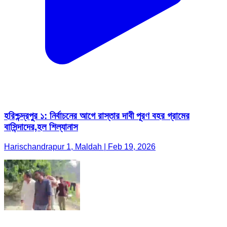
হরিশ্চন্দ্রপুর ১: নির্বাচনের আগে রাস্তার দাবী পূরণ বহর গ্রামের
বাসিন্দাদের,হল শিল্যানাস
Harischandrapur 1, Maldah | Feb 19, 2026