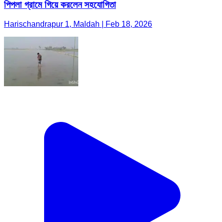
পিপলা গ্রামে গিয়ে করলেন সহযোগিতা
Harischandrapur 1, Maldah | Feb 18, 2026