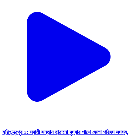
হরিশ্চন্দ্রপুর ১: স্বামী সন্তান হারানো বৃদ্ধার পাশে জেলা পরিষদ সদস্য,