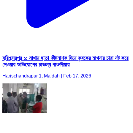
হরিশ্চন্দ্রপুর ১: মাথায় হাত! কীটনাশক দিয়ে কৃষকের মাখনার চারা নষ্ট করে
দেওয়ার অভিযোগের চাঞ্চল্য গাংনদীয়ায়
Harischandrapur 1, Maldah | Feb 17, 2026