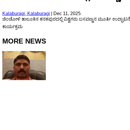
Kalaburagi, Kalaburagi
|
Dec 11, 2025
ಚಿಂಚೋಳಿ ತಾಲೂಕಿನ ಕನಕಪುರದಲ್ಲಿ ವಿಶ್ವಗರು ಬಸವಣ್ಣನ ಮೂರ್ತಿ ಉದ್ಘಾಟ
ಕಾರ್ಯಕ್ರಮ
MORE NEWS