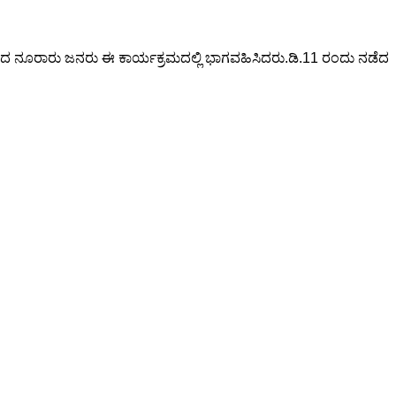
ಮದ ನೂರಾರು ಜನರು ಈ ಕಾರ್ಯಕ್ರಮದಲ್ಲಿ ಭಾಗವಹಿಸಿದರು.ಡಿ.11 ರಂದು ನಡೆದ