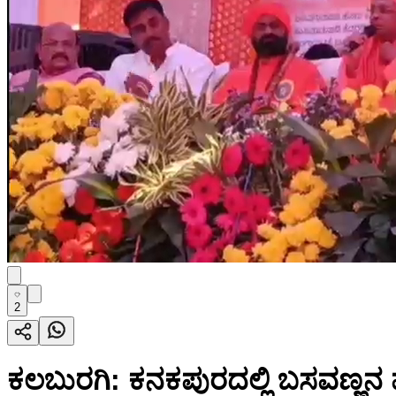
2
ಕಲಬುರಗಿ: ಕನಕಪುರದಲ್ಲಿ ಬಸವಣ್ಣನ 