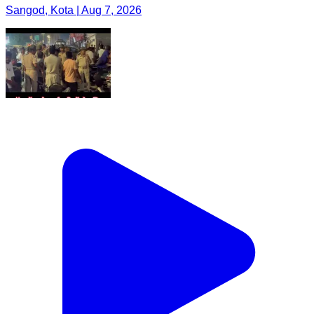
Sangod, Kota | Aug 7, 2026