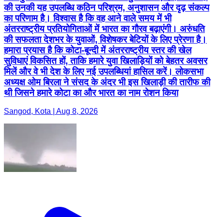
की उनकी यह उपलब्धि कठिन परिश्रम, अनुशासन और दृढ़ संकल्प
का परिणाम है। विश्वास है कि वह आने वाले समय में भी
अंतरराष्ट्रीय प्रतियोगिताओं में भारत का गौरव बढ़ाएंगी। अरुंधति
की सफलता देशभर के युवाओं, विशेषकर बेटियों के लिए प्रेरणा है।
हमारा प्रयास है कि कोटा-बून्दी में अंतरराष्ट्रीय स्तर की खेल
सुविधाएं विकसित हों, ताकि हमारे युवा खिलाड़ियों को बेहतर अवसर
मिलें और वे भी देश के लिए नई उपलब्धियां हासिल करें। लोकसभा
अध्यक्ष ओम बिरला ने संसद के अंदर भी इस खिलाड़ी की तारीफ की
थी जिसने हमारे कोटा का और भारत का नाम रोशन किया
Sangod, Kota | Aug 8, 2026