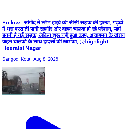
Follow.. सांगोद में स्टेट हाइवे की सीसी सड़क की हालत, गड्ढो
में भरा बरसाती पानी राहगीर ओर वाहन चालक हो रहे परेशान, यहां
बननी है नई सड़क, लेकिन शुरू नही हुआ काम, आवागमन के दौरान
वाहन चालको के साथ हादसों की आशंका, @highlight
Heeralal Nagar
Sangod, Kota | Aug 8, 2026