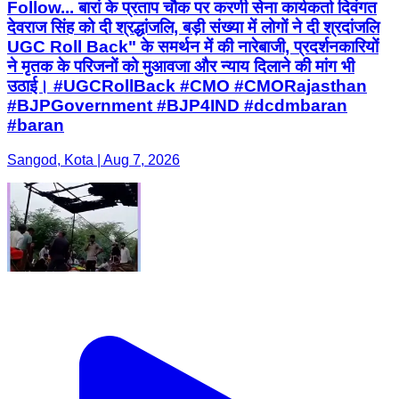
Follow... बारां के प्रताप चौक पर करणी सेना कार्यकर्ता दिवंगत
देवराज सिंह को दी श्रद्धांजलि, बड़ी संख्या में लोगों ने दी श्रदांजलि
UGC Roll Back" के समर्थन में की नारेबाजी, प्रदर्शनकारियों
ने मृतक के परिजनों को मुआवजा और न्याय दिलाने की मांग भी
उठाई। #UGCRollBack #CMO #CMORajasthan
#BJPGovernment #BJP4IND #dcdmbaran
#baran
Sangod, Kota | Aug 7, 2026