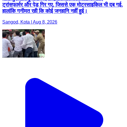
ट्रांसफार्मर और पेड़ गिर गए, जिससे एक मोटरसाइकिल भी दब गई,
हालांकि गनीमत रही कि कोई जनहानि नहीं हुई।
Sangod, Kota | Aug 8, 2026