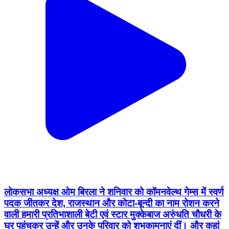
लोकसभा अध्यक्ष ओम बिरला ने शनिवार को कॉमनवेल्थ गेम्स में स्वर्ण
पदक जीतकर देश, राजस्थान और कोटा-बून्दी का नाम रोशन करने
वाली हमारी प्रतिभाशाली बेटी एवं स्टार मुक्केबाज अरुंधति चौधरी के
घर पहुंचकर उन्हें और उनके परिवार को शुभकामनाएं दीं। और कहां