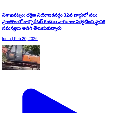
విశాఖపట్నం: దక్షిణ నియోజకవర్గం 32వ వార్డులో పలు
ప్రాంతాలలో కార్పొరేటర్ కందుల నాగరాజు పర్యటించి స్థానిక
సమస్యలు అడిగి తెలుసుకున్నారు
India | Feb 20, 2026