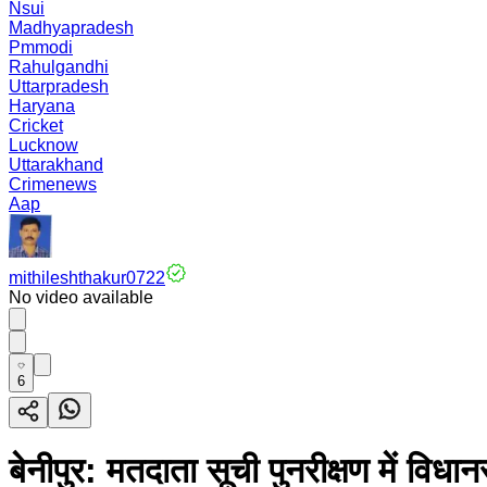
Nsui
Madhyapradesh
Pmmodi
Rahulgandhi
Uttarpradesh
Haryana
Cricket
Lucknow
Uttarakhand
Crimenews
Aap
mithileshthakur0722
No video available
6
बेनीपुर: मतदाता सूची पुनरीक्षण में विध