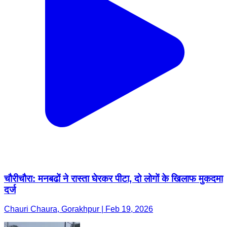
चौरीचौरा: मनबढों ने रास्ता घेरकर पीटा, दो लोगों के खिलाफ मुकदमा
दर्ज
Chauri Chaura, Gorakhpur | Feb 19, 2026