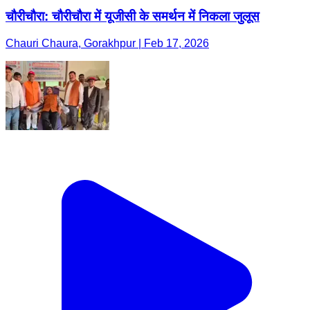
चौरीचौरा: चौरीचौरा में यूजीसी के समर्थन में निकला जुलूस
Chauri Chaura, Gorakhpur | Feb 17, 2026