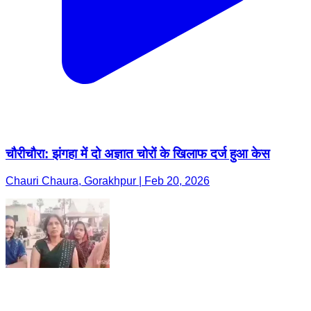
चौरीचौरा: झंगहा में दो अज्ञात चोरों के खिलाफ दर्ज हुआ केस
Chauri Chaura, Gorakhpur | Feb 20, 2026