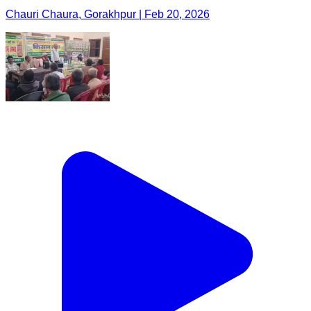
Chauri Chaura, Gorakhpur | Feb 20, 2026