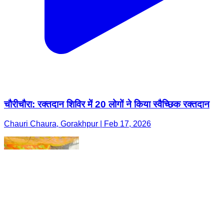
चौरीचौरा: रक्तदान शिविर में 20 लोगों ने किया स्वैच्छिक रक्तदान
Chauri Chaura, Gorakhpur | Feb 17, 2026