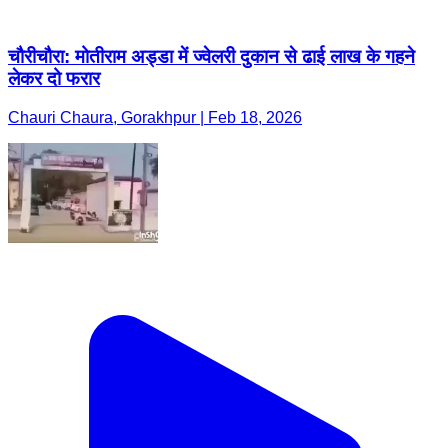
चौरीचौरा: मोतीराम अड्डा में ज्वेलरी दुकान से ढाई लाख के गहने
लेकर दो फरार
Chauri Chaura, Gorakhpur | Feb 18, 2026