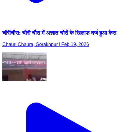
चौरीचौरा: चौरी चौरा में अज्ञात चोरों के खिलाफ दर्ज हुआ केस
Chauri Chaura, Gorakhpur | Feb 19, 2026