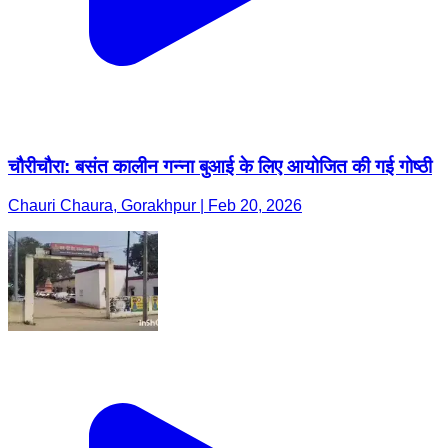
चौरीचौरा: बसंत कालीन गन्ना बुआई के लिए आयोजित की गई गोष्ठी
Chauri Chaura, Gorakhpur | Feb 20, 2026