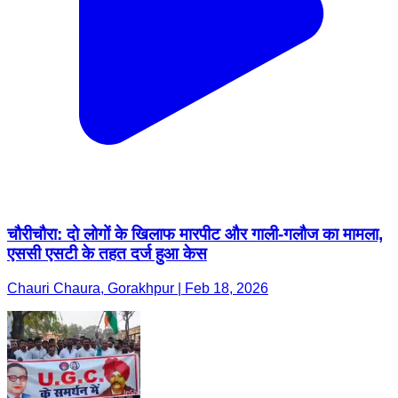
चौरीचौरा: दो लोगों के खिलाफ मारपीट और गाली-गलौज का मामला,
एससी एसटी के तहत दर्ज हुआ केस
Chauri Chaura, Gorakhpur | Feb 18, 2026