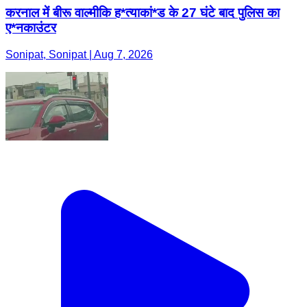
करनाल में बीरू वाल्मीकि ह*त्याकां*ड के 27 घंटे बाद पुलिस का
ए*नकाउंटर
Sonipat, Sonipat | Aug 7, 2026