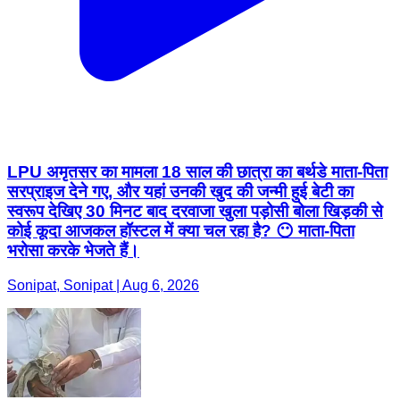
LPU अमृतसर का मामला 18 साल की छात्रा का बर्थडे माता-पिता
सरप्राइज देने गए, और यहां उनकी खुद की जन्मी हुई बेटी का
स्वरूप देखिए 30 मिनट बाद दरवाजा खुला पड़ोसी बोला खिड़की से
कोई कूदा आजकल हॉस्टल में क्या चल रहा है? 😶 माता-पिता
भरोसा करके भेजते हैं।
Sonipat, Sonipat | Aug 6, 2026