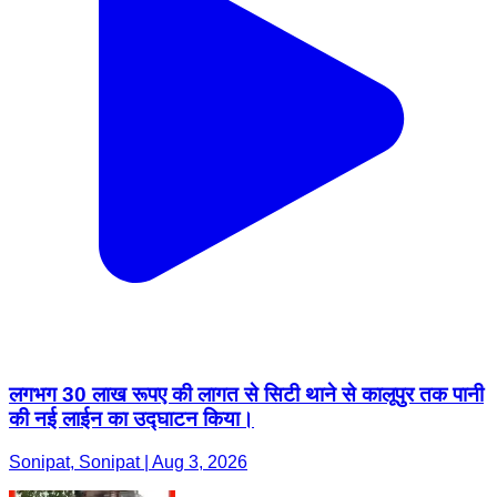
लगभग 30 लाख रूपए की लागत से सिटी थाने से कालूपुर तक पानी
की नई लाईन का उद्घाटन किया।
Sonipat, Sonipat | Aug 3, 2026