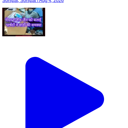
Sonipat, Sonipat | Aug 4, 2026