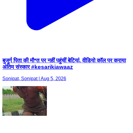
बुजुर्ग पिता की मौ*त पर नहीं पहुंचीं बेटियां, वीडियो कॉल पर कराया
अंतिम संस्कार #kesarikiawaaz
Sonipat, Sonipat | Aug 5, 2026