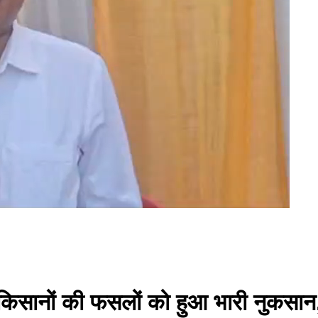
े किसानों की फसलों को हुआ भारी नुकसान