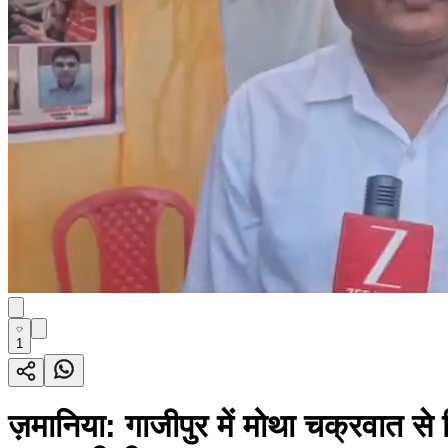
1
ज़मानिया: गाजीपुर में मोथा चक्रवात स