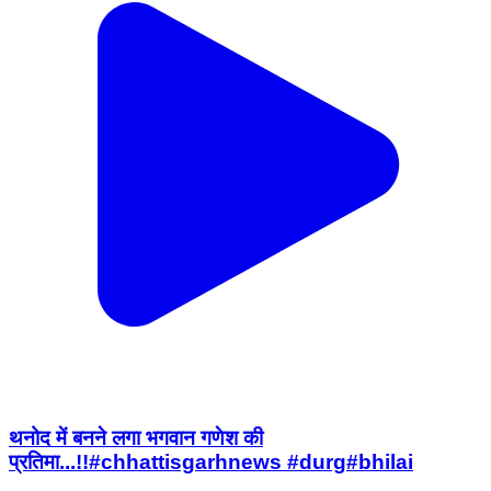
थनोद में बनने लगा भगवान गणेश की
प्रतिमा...!!#chhattisgarhnews #durg#bhilai