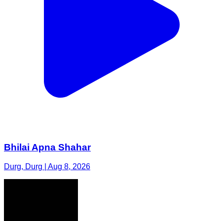
Bhilai Apna Shahar
Durg, Durg | Aug 8, 2026