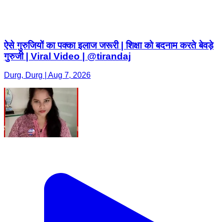
ऐसे गुरुजियों का पक्का इलाज जरूरी | शिक्षा को बदनाम करते बेवड़े
गुरुजी | Viral Video | @tirandaj
Durg, Durg | Aug 7, 2026