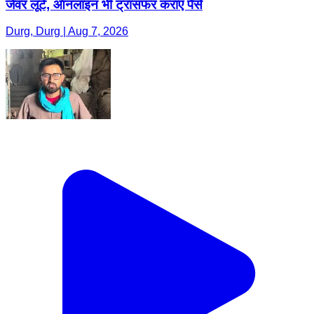
जेवर लूटे, ऑनलाइन भी ट्रांसफर कराए पैसे
Durg, Durg | Aug 7, 2026