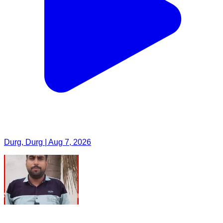
Durg, Durg | Aug 7, 2026