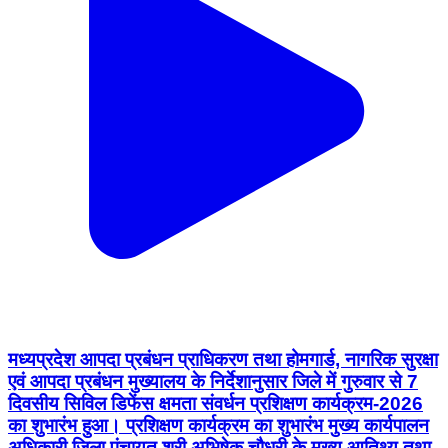
मध्यप्रदेश आपदा प्रबंधन प्राधिकरण तथा होमगार्ड, नागरिक सुरक्षा
एवं आपदा प्रबंधन मुख्यालय के निर्देशानुसार जिले में गुरुवार से 7
दिवसीय सिविल डिफेंस क्षमता संवर्धन प्रशिक्षण कार्यक्रम-2026
का शुभारंभ हुआ। प्रशिक्षण कार्यक्रम का शुभारंभ मुख्य कार्यपालन
अधिकारी जिला पंचायत श्री अभिषेक चौधरी के मुख्य आतिथ्य तथा
रक्षित निरीक्षक श्री पुरुषोत्तम बिश्नोई के विशेष आतिथ्य में हुआ।
प्रशिक्षण में जिले के 150 सिविल डिफेंस स्वयंसेवक सहभागिता कर
रहे हैं। इस अवसर पर डिस्ट्रिक्ट कमांडेंट होमगार्ड श्री आर.पी.
मीना ने सिविल डिफेंस के उद्देश्य, संगठनात्मक संरचना, दायित्वों एवं
नागरिक सुरक्षा के महत्व पर प्रकाश डालते हुए प्रशिक्षण के प्रति