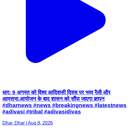
धार: 9 अगस्त को विश्व आदिवासी दिवस पर भव्य रैली और
आमसभा,आयोजन के बाद शासन को सौंपा जाएगा ज्ञापन
#dharnews #news #breakingnews #latestnews
#adivasi #tribal #adivasidivas
Dhar, Dhar | Aug 8, 2026