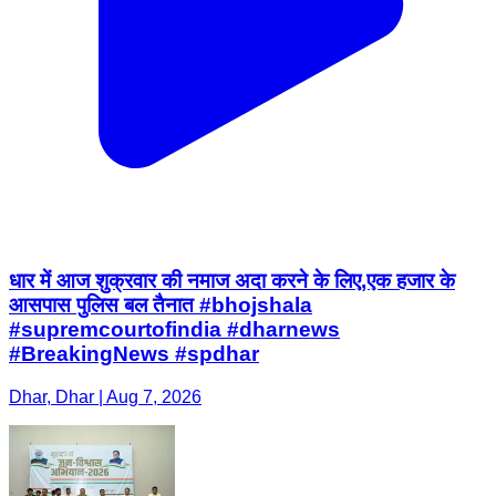
धार में आज शुक्रवार की नमाज अदा करने के लिए,एक हजार के
आसपास पुलिस बल तैनात #bhojshala
#supremcourtofindia #dharnews
#BreakingNews #spdhar
Dhar, Dhar | Aug 7, 2026