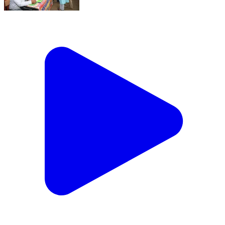
✓मुख्यमंत्री जन-विश्वास अभियान 2026 ✓प्रधानमंत्री कॉलेज
ऑफ़ एक्सीलेंस, धार में विभिन्न विभागों द्वारा लगाए गए शिविर
✓योजनाओं का मिलेगा लाभ, समस्याओं का होगा समाधान ✓शासन
और जनता के बीच बढ़ेगा विश्वास