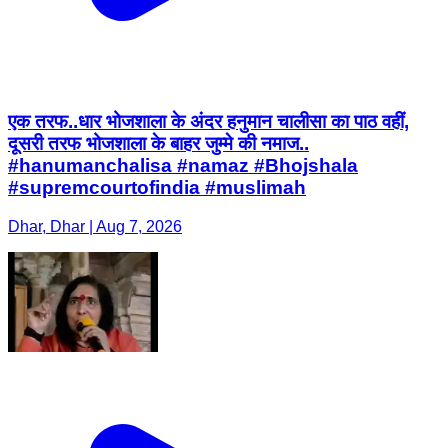
एक तरफ..धार भोजशाला के अंदर हनुमान चालीसा का पाठ वहीं,
दूसरी तरफ भोजशाला के बाहर जुम्मे की नमाज..
#hanumanchalisa #namaz #Bhojshala
#supremcourtofindia #muslimah
Dhar, Dhar | Aug 7, 2026