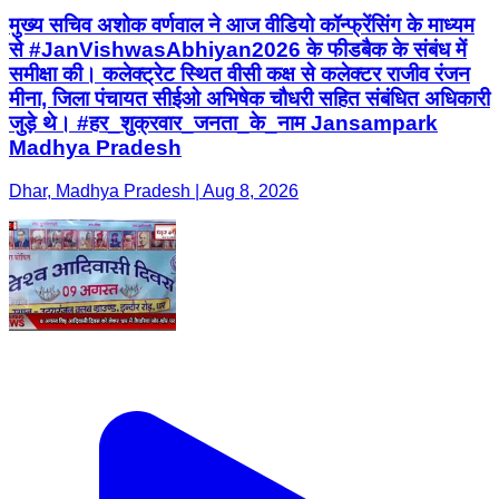
मुख्य सचिव अशोक वर्णवाल ने आज वीडियो कॉन्फ्रेंसिंग के माध्यम
से #JanVishwasAbhiyan2026 के फीडबैक के संबंध में
समीक्षा की। कलेक्ट्रेट स्थित वीसी कक्ष से कलेक्टर राजीव रंजन
मीना, जिला पंचायत सीईओ अभिषेक चौधरी सहित संबंधित अधिकारी
जुड़े थे। #हर_शुक्रवार_जनता_के_नाम Jansampark
Madhya Pradesh
Dhar, Madhya Pradesh | Aug 8, 2026