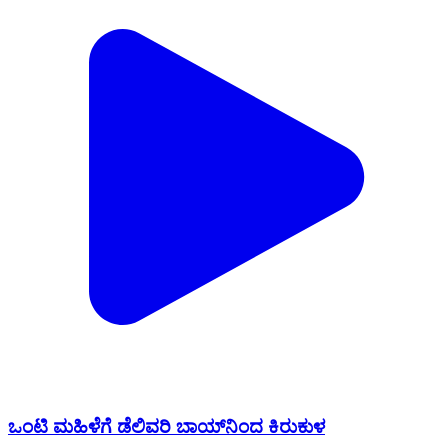
ಒಂಟಿ ಮಹಿಳೆಗೆ ಡೆಲಿವರಿ ಬಾಯ್​​ನಿಂದ ಕಿರುಕುಳ