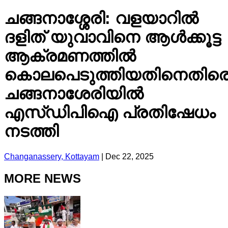
ചങ്ങനാശ്ശേരി: വളയാറിൽ
ദളിത് യുവാവിനെ ആൾക്കൂട്ട
ആക്രമണത്തിൽ
കൊലപെടുത്തിയതിനെതിര
ചങ്ങനാശേരിയിൽ
എസ്ഡിപിഐ പ്രതിഷേധം
നടത്തി
Changanassery, Kottayam
|
Dec 22, 2025
MORE NEWS