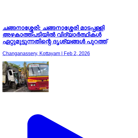
ചങ്ങനാശ്ശേരി: ചങ്ങനാശ്ശേരി മാടപ്പള്ളി
അഴകാത്ത്പടിയിൽ വിദ്യാർത്ഥികൾ
ഏറ്റുമുട്ടുന്നതിന്റെ ദൃശ്യങ്ങൾ പുറത്ത്
Changanassery, Kottayam | Feb 2, 2026