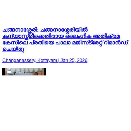
ചങ്ങനാശ്ശേരി: ചങ്ങനാശ്ശേരിയിൽ
കന്യാസ്ത്രീക്കെതിരായ ലൈംഗിക അതിക്രമ
കേസിലെ പ്രതിയെ പാലാ മജിസ്‌ട്രേറ്റ് റിമാൻഡ്
ചെയ്തു
Changanassery, Kottayam | Jan 25, 2026