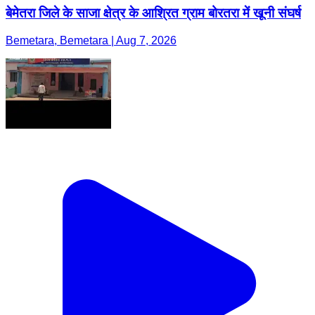
बेमेतरा जिले के साजा क्षेत्र के आश्रित ग्राम बोरतरा में खूनी संघर्ष
Bemetara, Bemetara | Aug 7, 2026