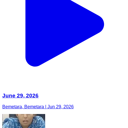
June 29, 2026
Bemetara, Bemetara | Jun 29, 2026