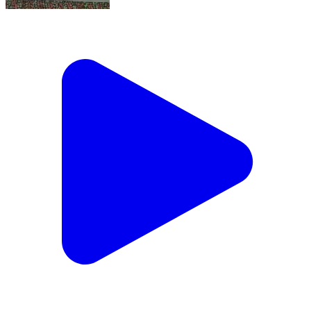
June 8, 2026
Bemetara, Bemetara | Jun 8, 2026