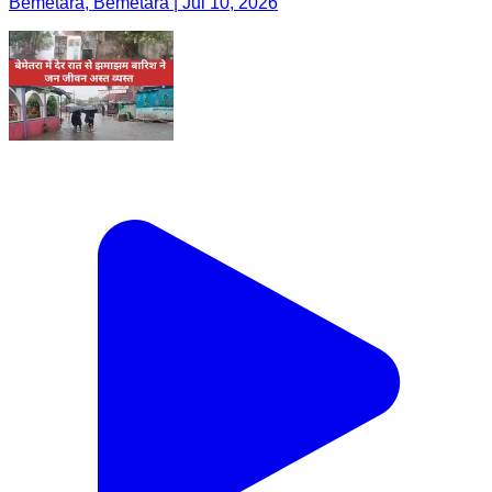
Bemetara, Bemetara | Jul 10, 2026