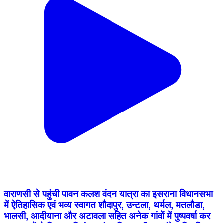
वाराणसी से पहुंची पावन कलश वंदन यात्रा का इसराना विधानसभा
में ऐतिहासिक एवं भव्य स्वागत शौदापुर, उन्टला, थर्मल, मतलौडा,
भालसी, आदीयाना और अटावला सहित अनेक गांवों में पुष्पवर्षा कर