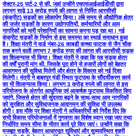
सेक्टर-25 पार्ट-2 से की, जहां उन्होंने एचएसआईआईडीसी द्वारा
लगभग साढ़े 13 करोड़ रुपये की लागत से निर्मित आरसीसी
(कंक्रीट) सड़कों का लोकार्पण किया। लंबे समय से औद्योगिक क्षेत्र
की जर्जर सड़कों के कारण उद्योगपतियों, कर्मचारियों और आम
नागरिकों को भारी परेशानियों का सामना करना पड़ रहा था। नई
कंक्रीट सड़कों के निर्माण से इस समस्या का स्थाई समाधान हुआ
है। शिक्षा मंत्री ने वार्ड नंबर-26 काबड़ी कच्चा फाटक से जैन चौक
तक बनने वाली लगभग 7 करोड़ रुपए की लागत की आरसीसी सड़क
का शिलान्यास भी किया। शिक्षा मंत्री ने कहा कि यह सड़क क्षेत्र
की वर्षों पुरानी मांग थी, जिसके पूरा होने से हजारों लोगों को बेहतर
आवागमन की सुविधा मिलेगी और क्षेत्र के विकास को नई दिशा
मिलेगी। मंत्री ने बाबरपुर मंडी स्थित फुटपाथ के सौंदर्यीकरण कार्य
का भी शिलान्यास किया। लगभग 3 करोड़ रुपये की लागत से इस
परियोजना के अंतर्गत आधुनिक एवं आकर्षक फुटपाथ विकसित किए
जाएंगे, जिससे क्षेत्र की सुंदरता बढ़ने के साथ-साथ आम नागरिकों
को सुरक्षित और सुविधाजनक आवागमन की सुविधा भी उपलब्ध
होगी। इस मौके पर शिक्षा मंत्री ने अधिकारियों को निर्देश दिए कि
सभी विकास परियोजनाओं में गुणवत्ता का विशेष ध्यान रखा जाए तथा
निर्धारित समय सीमा के भीतर कार्य पूरे किए जाएं। उन्होंने कहा कि
मजबूत सड़कें, बेहतर आधारभूत सुविधाएं और सुव्यवस्थित शहरी