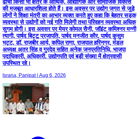
ढांचा किसी भी क्षेत्र के आर्थिक, औद्योगिक और सामाजिक विकास
की मजबूत आधारशिला होते हैं। इस अवसर पर उद्योग जगत से जुड़े
लोगों ने शिक्षा मंत्री का आभार व्यक्त करते हुए कहा कि बेहतर सड़क
व्यवस्था से उद्योगों को नई गति मिलेगी तथा परिवहन व्यवस्था अधिक
सुगम होगी। इस अवसर पर मेयर कोमल सैनी, जॉइंट कमिश्नर मन्नी
त्यागी, पार्षद बिट्टू प्रजापति, पार्षद मनजीत कौर, पार्षद कुसुम
भट्ट, डॉ. राजबीर आर्य, कपिल राणा, राजपाल हरिनगर, मंडल
अध्यक्ष अतर सिंह व गुरदेव सहित अनेक जनप्रतिनिधि, भाजपा
पदाधिकारी, अधिकारी, उद्योगपति एवं बड़ी संख्या में क्षेत्रवासी
उपस्थित रहे।
Israna, Panipat | Aug 6, 2026