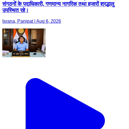
संगठनों के पदाधिकारी, गणमान्य नागरिक तथा हजारों श्रद्धालु
उपस्थित रहे।
Israna, Panipat | Aug 6, 2026