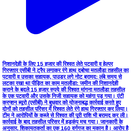
निशानदेही के लिए 15 हजार की रिश्वत लेते पटवारी व हेल्पर
गिरफ्तार एसीबी ने ट्रैप लगाकर रंगे हाथ दबोचा मतलौडा तहसील का
पटवारी व उसका सहायक, पाउडर लगे नोट बरामद; लंबे समय से
लटका रखा था पीड़ित का काम मतलौडा: जमीन की निशानदेही
कराने के बदले 15 हजार रुपये की रिश्वत मांगना मतलौडा तहसील
के एक पटवारी और उसके निजी सहायक को महंगा पड़ गया। एंटी
करप्शन ब्यूरो (एसीबी) ने बुधवार को योजनाबद्ध कार्रवाई करते हुए
दोनों को तहसील परिसर में रिश्वत लेते रंगे हाथ गिरफ्तार कर लिया।
टीम ने आरोपियों के कब्जे से रिश्वत की पूरी राशि भी बरामद कर ली।
कार्रवाई के बाद तहसील परिसर में हड़कंप मच गया। जानकारी के
अनुसार, शिकायतकर्ता का एक 160 वर्गगज का मकान है। आरोप है