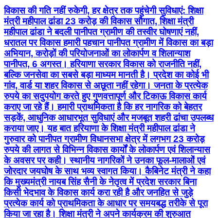
विकास की गति नहीं रुकेगी, हर क्षेत्र तक पहुंचेगी सुविधाएं: शिक्षा
मंत्री महीपाल ढांडा 23 करोड़ की विकास सौगात, शिक्षा मंत्री
महीपाल ढांडा ने बदली पानीपत ग्रामीण की तस्वीर घोषणाएं नहीं,
धरातल पर विकास हमारी पहचान पानीपत ग्रामीण में विकास का बड़ा
अभियान, करोड़ों की परियोजनाओं का लोकार्पण व शिलान्याश
पानीपत, 6 अगस्त। हरियाणा सरकार विकास को राजनीति नहीं,
बल्कि जनसेवा का सबसे बड़ा माध्यम मानती है। प्रदेश का कोई भी
गांव, वार्ड या शहर विकास से अछूता नहीं रहेगा। जनता के प्रत्येक
रुपये का सदुपयोग करते हुए गुणवत्तापूर्ण और टिकाऊ विकास कार्य
कराए जा रहे हैं। हमारी प्राथमिकता है कि हर नागरिक को बेहतर
सड़कें, आधुनिक आधारभूत सुविधाएं और मजबूत शहरी ढांचा उपलब्ध
कराया जाए। यह बात हरियाणा के शिक्षा मंत्री महीपाल ढांडा ने
गुरुवार को पानीपत ग्रामीण विधानसभा क्षेत्र में लगभग 23 करोड़
रुपये की लागत से विभिन्न विकास कार्यों के लोकार्पण एवं शिलान्यास
के अवसर पर कही। स्थानीय नागरिकों ने उनका फूल-मालाओं एवं
जोरदार जयघोष के साथ भव्य स्वागत किया। कैबिनेट मंत्री ने कहा
कि मुख्यमंत्री नायब सिंह सैनी के नेतृत्व में प्रदेश सरकार बिना
किसी भेदभाव के विकास कार्य करा रही है और जनहित से जुड़े
प्रत्येक कार्य को प्राथमिकता के आधार पर समयबद्ध तरीके से पूरा
किया जा रहा है। शिक्षा मंत्री ने अपने कार्यक्रम की शुरुआत