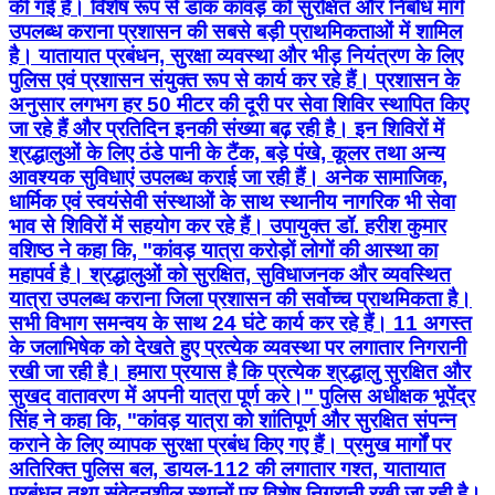
की गई है। विशेष रूप से डाक कांवड़ को सुरक्षित और निर्बाध मार्ग
उपलब्ध कराना प्रशासन की सबसे बड़ी प्राथमिकताओं में शामिल
है। यातायात प्रबंधन, सुरक्षा व्यवस्था और भीड़ नियंत्रण के लिए
पुलिस एवं प्रशासन संयुक्त रूप से कार्य कर रहे हैं। प्रशासन के
अनुसार लगभग हर 50 मीटर की दूरी पर सेवा शिविर स्थापित किए
जा रहे हैं और प्रतिदिन इनकी संख्या बढ़ रही है। इन शिविरों में
श्रद्धालुओं के लिए ठंडे पानी के टैंक, बड़े पंखे, कूलर तथा अन्य
आवश्यक सुविधाएं उपलब्ध कराई जा रही हैं। अनेक सामाजिक,
धार्मिक एवं स्वयंसेवी संस्थाओं के साथ स्थानीय नागरिक भी सेवा
भाव से शिविरों में सहयोग कर रहे हैं। उपायुक्त डॉ. हरीश कुमार
वशिष्ठ ने कहा कि, "कांवड़ यात्रा करोड़ों लोगों की आस्था का
महापर्व है। श्रद्धालुओं को सुरक्षित, सुविधाजनक और व्यवस्थित
यात्रा उपलब्ध कराना जिला प्रशासन की सर्वोच्च प्राथमिकता है।
सभी विभाग समन्वय के साथ 24 घंटे कार्य कर रहे हैं। 11 अगस्त
के जलाभिषेक को देखते हुए प्रत्येक व्यवस्था पर लगातार निगरानी
रखी जा रही है। हमारा प्रयास है कि प्रत्येक श्रद्धालु सुरक्षित और
सुखद वातावरण में अपनी यात्रा पूर्ण करे।" पुलिस अधीक्षक भूपेंद्र
सिंह ने कहा कि, "कांवड़ यात्रा को शांतिपूर्ण और सुरक्षित संपन्न
कराने के लिए व्यापक सुरक्षा प्रबंध किए गए हैं। प्रमुख मार्गों पर
अतिरिक्त पुलिस बल, डायल-112 की लगातार गश्त, यातायात
प्रबंधन तथा संवेदनशील स्थानों पर विशेष निगरानी रखी जा रही है।