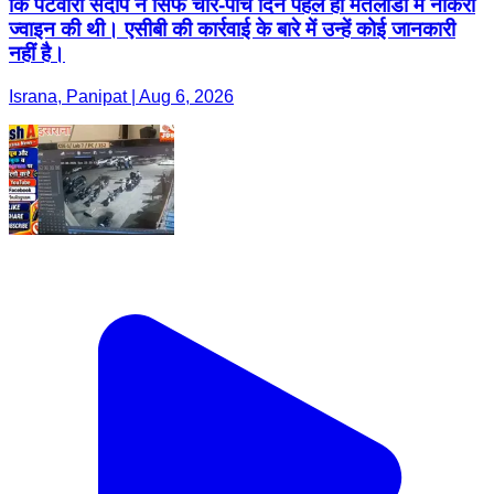
कि पटवारी संदीप ने सिर्फ चार-पांच दिन पहले ही मतलौडा में नौकरी
ज्वाइन की थी। एसीबी की कार्रवाई के बारे में उन्हें कोई जानकारी
नहीं है।
Israna, Panipat | Aug 6, 2026