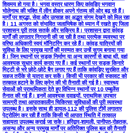
शिवमय हो गया है। भगवा वस्त्र धारण किए कांवड़िए भगवान
भोलेनाथ की भक्ति में लीन होकर अपने गंतव्य की ओर बढ़ रहे हैं।
मार्गों पर श्रद्धा, सेवा और उत्साह का अद्भुत संगम देखने को मिल रहा
है। 11 अगस्त को संभावित जलाभिषेक को ध्यान में रखते हुए जिला
प्रशासन पूरी तरह सतर्क और सक्रिय है। प्रशासन द्वारा कांवड़
मार्गों की लगातार निगरानी की जा रही है तथा प्रत्येक व्यवस्था पर
वरिष्ठ अधिकारी स्वयं मॉनिटरिंग कर रहे हैं। कांवड़ यात्रियों की
सुविधा के लिए प्रमुख मार्गों की मरम्मत कर उन्हें सुगम बनाया गया
है। जिन स्थानों पर सड़क निर्माण या अन्य कारणों से बाधा थी, वहां
आवश्यक सुधार कार्य कराए गए हैं। कई स्थानों पर सड़क किनारे
मिट्टी से भरे छोटे-छोटे बैग लगाए गए हैं ताकि कांवड़िए सुरक्षित और
सहज तरीके से यात्रा कर सकें। किसी भी प्रकार की रुकावट को
तत्काल हटाने के लिए क्रेन की भी तैनाती की गई है। स्वास्थ्य
सेवाओं को प्राथमिकता देते हुए विभिन्न स्थानों पर 10 एम्बुलेंस
तैनात की गई हैं। इनमें आवश्यक दवाइयों, प्राथमिक उपचार
सामग्री तथा आपातकालीन चिकित्सा सुविधाओं की पूरी व्यवस्था
उपलब्ध है। इसके साथ ही डायल-112 की पुलिस टीमें लगातार
पेट्रोलिंग कर रही हैं ताकि किसी भी आपात स्थिति में तत्काल
सहायता उपलब्ध कराई जा सके। हरिद्वार-शामली, पानीपत-रोहतक,
असन्ध और अन्य प्रमुख मार्गों पर अतिरिक्त पुलिस बल की तैनाती