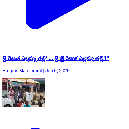
జై రేణుక ఎల్లమ్మ తల్లి' ... జై జై రేణుక ఎల్లమ్మ తల్లి'!"
Hajipur, Mancherial | Jun 6, 2026