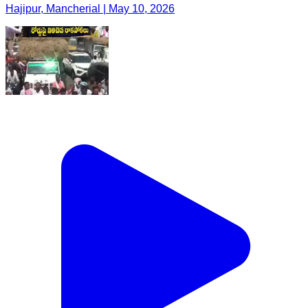
Hajipur, Mancherial | May 10, 2026