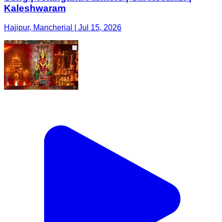
Kaleshwaram
Hajipur, Mancherial | Jul 15, 2026