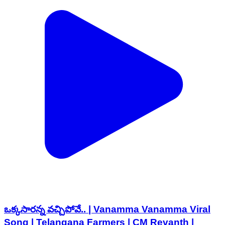
ఒక్కసారన్న వచ్చిపోవే.. | Vanamma Vanamma Viral
Song | Telangana Farmers | CM Revanth |