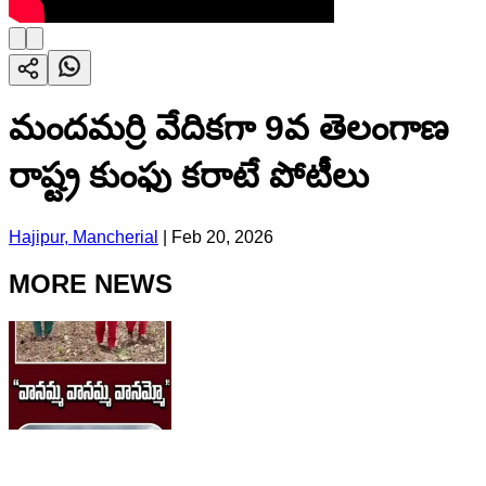
మందమర్రి వేదికగా 9వ తెలంగాణ
రాష్ట్ర కుంఫు కరాటే పోటీలు
Hajipur, Mancherial
|
Feb 20, 2026
MORE NEWS