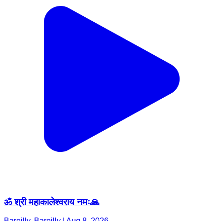
ॐ श्री महाकालेश्वराय नमः🙏
Bareilly, Bareilly | Aug 8, 2026