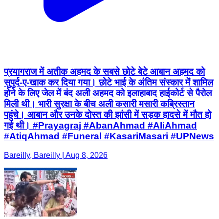
प्रयागराज में अतीक अहमद के सबसे छोटे बेटे आबान अहमद को
सुपुर्द-ए-खाक कर दिया गया। छोटे भाई के अंतिम संस्कार में शामिल
होने के लिए जेल में बंद अली अहमद को इलाहाबाद हाईकोर्ट से पैरोल
मिली थी। भारी सुरक्षा के बीच अली कसारी मसारी कब्रिस्तान
पहुंचे। आबान और उनके दोस्त की झांसी में सड़क हादसे में मौत हो
गई थी। #Prayagraj #AbanAhmad #AliAhmad
#AtiqAhmad #Funeral #KasariMasari #UPNews
Bareilly, Bareilly | Aug 8, 2026