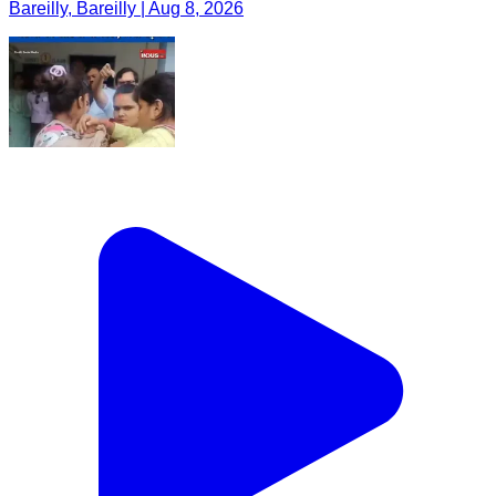
Bareilly, Bareilly | Aug 8, 2026