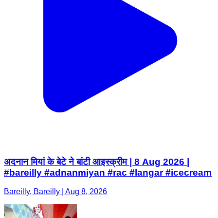
अदनान मियां के बेटे ने बांटी आइस्क्रीम | 8 Aug 2026 |
#bareilly #adnanmiyan #rac #langar #icecream
Bareilly, Bareilly | Aug 8, 2026