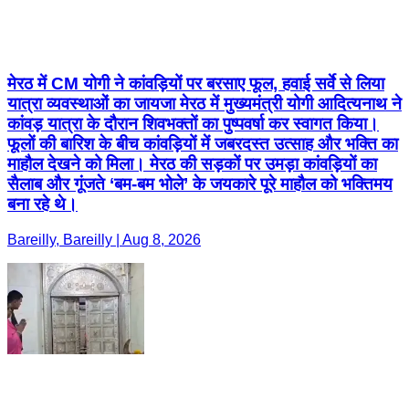
मेरठ में CM योगी ने कांवड़ियों पर बरसाए फूल, हवाई सर्वे से लिया
यात्रा व्यवस्थाओं का जायजा मेरठ में मुख्यमंत्री योगी आदित्यनाथ ने
कांवड़ यात्रा के दौरान शिवभक्तों का पुष्पवर्षा कर स्वागत किया।
फूलों की बारिश के बीच कांवड़ियों में जबरदस्त उत्साह और भक्ति का
माहौल देखने को मिला। मेरठ की सड़कों पर उमड़ा कांवड़ियों का
सैलाब और गूंजते ‘बम-बम भोले’ के जयकारे पूरे माहौल को भक्तिमय
बना रहे थे।
Bareilly, Bareilly | Aug 8, 2026