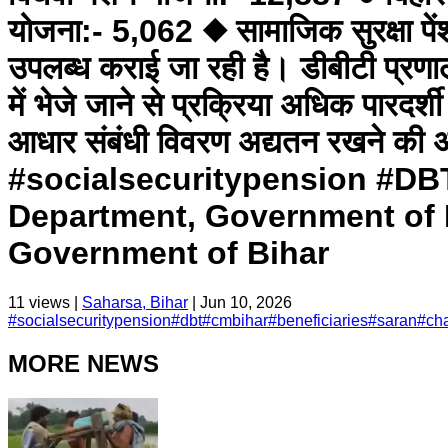
योजना:- 5,062 ◆ सामाजिक सुरक्षा पेंश
उपलब्ध कराई जा रही है। डीबीटी प्रणाली
में भेजे जाने से प्रक्रिया अधिक पारदर्श
आधार संबंधी विवरण अद्यतन रखने की अप
#socialsecuritypension #DBT
Department, Government of B
Government of Bihar
11
views |
Saharsa, Bihar
|
Jun 10, 2026
#
socialsecuritypension
#
dbt
#
cmbihar
#
beneficiaries
#
saran
#
ch
MORE NEWS