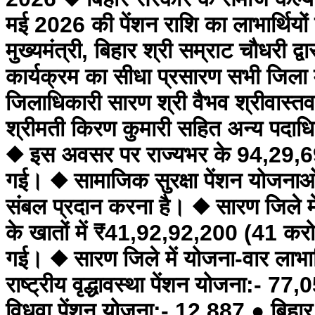
मई 2026 की पेंशन राशि का लाभार्थियों 
मुख्यमंत्री, बिहार श्री सम्राट चौधरी 
कार्यक्रम का सीधा प्रसारण सभी जिला म
जिलाधिकारी सारण श्री वैभव श्रीवास्
श्रीमती किरण कुमारी सहित अन्य पदाधिका
◆ इस अवसर पर राज्यभर के 94,29,698 ल
गई। ◆ सामाजिक सुरक्षा पेंशन योजनाओं का 
संबल प्रदान करना है। ◆ सारण जिले में
के खातों में ₹41,92,92,200 (41 करोड
गई। ◆ सारण जिले में योजना-वार लाभार्थ
राष्ट्रीय वृद्धावस्था पेंशन योजना:- 77,
विधवा पेंशन योजना:- 12,887 ● बिहार न