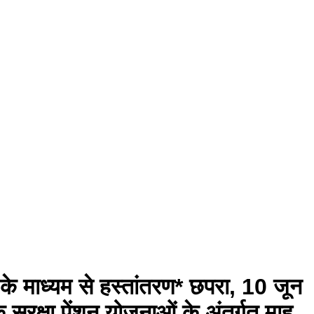
 के माध्यम से हस्तांतरण* छपरा, 10 जून
ुरक्षा पेंशन योजनाओं के अंतर्गत माह