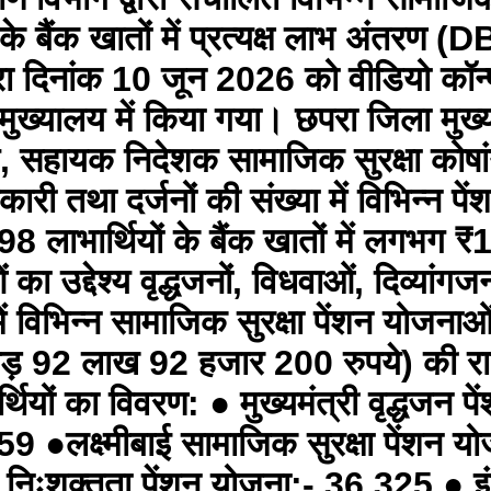
के बैंक खातों में प्रत्यक्ष लाभ अंतरण (
द्वारा दिनांक 10 जून 2026 को वीडियो कॉन
ुख्यालय में किया गया। छपरा जिला मुख्य
तव, सहायक निदेशक सामाजिक सुरक्षा कोष
री तथा दर्जनों की संख्या में विभिन्न पे
ाभार्थियों के बैंक खातों में लगभग ₹
उद्देश्य वृद्धजनों, विधवाओं, दिव्यांगजनो
 विभिन्न सामाजिक सुरक्षा पेंशन योजनाओं
़ 92 लाख 92 हजार 200 रुपये) की राशि
ियों का विवरण: ● मुख्यमंत्री वृद्धजन प
059 ●लक्ष्मीबाई सामाजिक सुरक्षा पेंशन य
िःशक्तता पेंशन योजना:- 36,325 ● इंदिरा