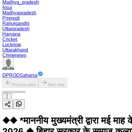
Madhya_pradesh
Nsui
Madhyapradesh
Pmmodi
Rahulgandhi
Uttarpradesh
Haryana
Cricket
Lucknow
Uttarakhand
Crimenews
DPRODSaharsa
Previous slide
Next slide
◆◆ *माननीय मुख्यमंत्री द्वारा मई माह 
2026 ◆ बिहार सरकार के समाज कल्याण वि