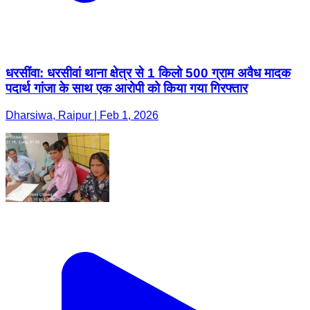
धरसींवा: धरसीवां थाना क्षेत्र से 1 किलो 500 ग्राम अवैध मादक
पदार्थ गांजा के साथ एक आरोपी को किया गया गिरफ्तार
Dharsiwa, Raipur | Feb 1, 2026