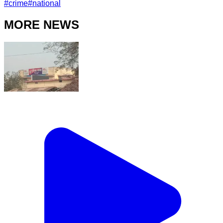
#
crime
#
national
MORE NEWS