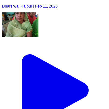
Dharsiwa, Raipur | Feb 11, 2026