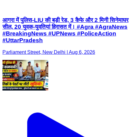
आगरा में पुलिस-LIU की बड़ी रेड, 3 कैफे और 2 मिनी सिनेमाघर
सील, 20 युवक-युवतियां हिरासत में। #Agra #AgraNews
#BreakingNews #UPNews #PoliceAction
#UttarPradesh
Parliament Street, New Delhi | Aug 6, 2026