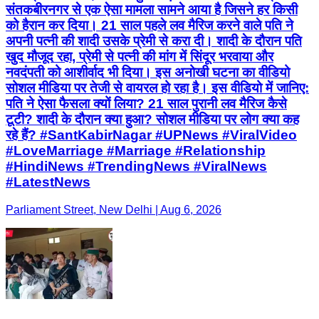
संतकबीरनगर से एक ऐसा मामला सामने आया है जिसने हर किसी
को हैरान कर दिया। 21 साल पहले लव मैरिज करने वाले पति ने
अपनी पत्नी की शादी उसके प्रेमी से करा दी। शादी के दौरान पति
खुद मौजूद रहा, प्रेमी से पत्नी की मांग में सिंदूर भरवाया और
नवदंपती को आशीर्वाद भी दिया। इस अनोखी घटना का वीडियो
सोशल मीडिया पर तेजी से वायरल हो रहा है। इस वीडियो में जानिए:
पति ने ऐसा फैसला क्यों लिया? 21 साल पुरानी लव मैरिज कैसे
टूटी? शादी के दौरान क्या हुआ? सोशल मीडिया पर लोग क्या कह
रहे हैं? #SantKabirNagar #UPNews #ViralVideo
#LoveMarriage #Marriage #Relationship
#HindiNews #TrendingNews #ViralNews
#LatestNews
Parliament Street, New Delhi | Aug 6, 2026