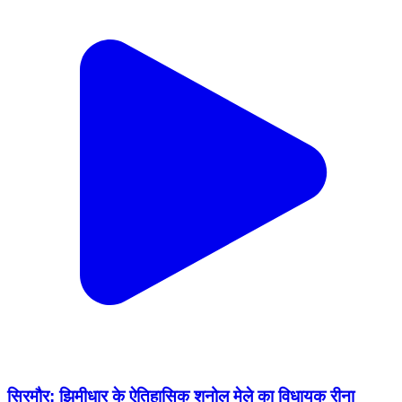
सिरमौर: झिमीधार के ऐतिहासिक शनोल मेले का विधायक रीना