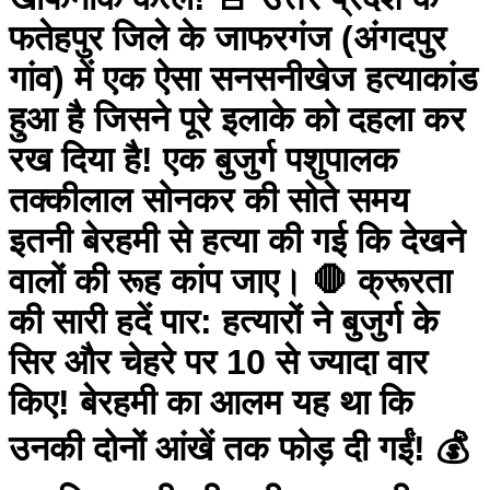
फतेहपुर जिले के जाफरगंज (अंगदपुर
गांव) में एक ऐसा सनसनीखेज हत्याकांड
हुआ है जिसने पूरे इलाके को दहला कर
रख दिया है! एक बुजुर्ग पशुपालक
तक्कीलाल सोनकर की सोते समय
इतनी बेरहमी से हत्या की गई कि देखने
वालों की रूह कांप जाए। 🛑 क्रूरता
की सारी हदें पार: हत्यारों ने बुजुर्ग के
सिर और चेहरे पर 10 से ज्यादा वार
किए! बेरहमी का आलम यह था कि
उनकी दोनों आंखें तक फोड़ दी गईं! 💰