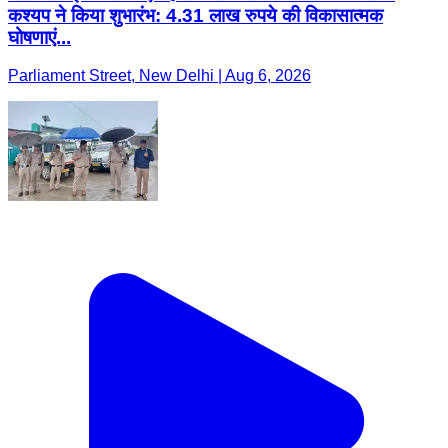
कश्यप ने किया शुभारंभ: 4.31 लाख रुपये की विकासात्मक
घोषणाएं...
Parliament Street, New Delhi | Aug 6, 2026