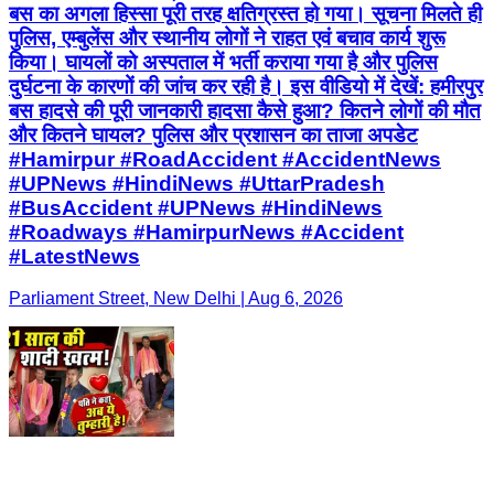
बस का अगला हिस्सा पूरी तरह क्षतिग्रस्त हो गया। सूचना मिलते ही
पुलिस, एम्बुलेंस और स्थानीय लोगों ने राहत एवं बचाव कार्य शुरू
किया। घायलों को अस्पताल में भर्ती कराया गया है और पुलिस
दुर्घटना के कारणों की जांच कर रही है। इस वीडियो में देखें: हमीरपुर
बस हादसे की पूरी जानकारी हादसा कैसे हुआ? कितने लोगों की मौत
और कितने घायल? पुलिस और प्रशासन का ताजा अपडेट
#Hamirpur #RoadAccident #AccidentNews
#UPNews #HindiNews #UttarPradesh
#BusAccident #UPNews #HindiNews
#Roadways #HamirpurNews #Accident
#LatestNews
Parliament Street, New Delhi | Aug 6, 2026