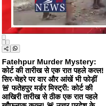
Fatehpur Murder Mystery:
कोर्ट की तारीख से एक रात पहले कत्ल!
सिर-चेहरे पर वार और आंखें भी फोड़ीं
🚨 फतेहपुर मर्डर मिस्ट्री: कोर्ट की
आखिरी तारीख से ठीक एक रात पहले
खौफनाक कत्ल! 🚨 उत्तर प्रदेश के