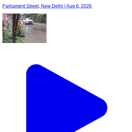
Parliament Street, New Delhi | Aug 6, 2026