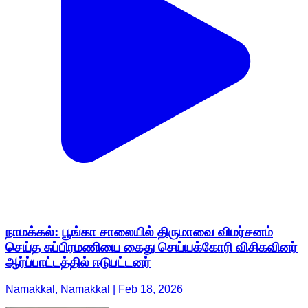
நாமக்கல்: பூங்கா சாலையில் திருமாவை விமர்சனம்
செய்த சுப்பிரமணியை கைது செய்யக்கோரி விசிகவினர்
ஆர்ப்பாட்டத்தில் ஈடுபட்டனர்
Namakkal, Namakkal | Feb 18, 2026