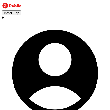
Install App