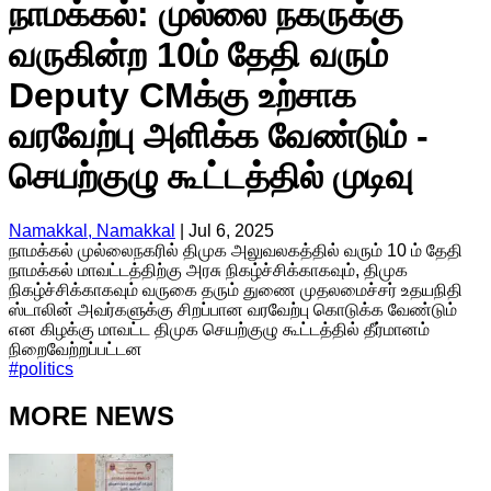
நாமக்கல்: முல்லை நகருக்கு
வருகின்ற 10ம் தேதி வரும்
Deputy CMக்கு உற்சாக
வரவேற்பு அளிக்க வேண்டும் -
செயற்குழு கூட்டத்தில் முடிவு
Namakkal, Namakkal
|
Jul 6, 2025
நாமக்கல் முல்லைநகரில் திமுக அலுவலகத்தில் வரும் 10 ம் தேதி
நாமக்கல் மாவட்டத்திற்கு அரசு நிகழ்ச்சிக்காகவும், திமுக
நிகழ்ச்சிக்காகவும் வருகை தரும் துணை முதலமைச்சர் உதயநிதி
ஸ்டாலின் அவர்களுக்கு சிறப்பான வரவேற்பு கொடுக்க வேண்டும்
என கிழக்கு மாவட்ட திமுக செயற்குழு கூட்டத்தில் தீர்மானம்
நிறைவேற்றப்பட்டன
#
politics
MORE NEWS