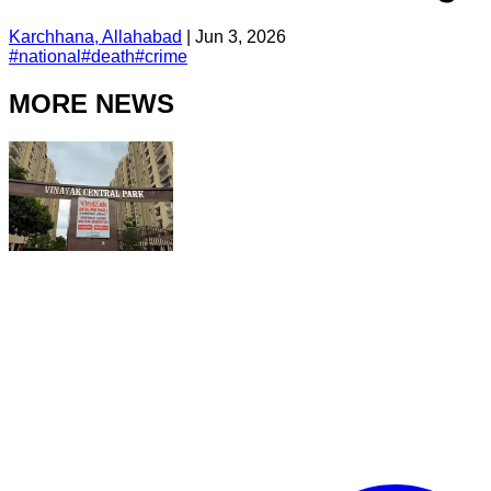
Karchhana, Allahabad
|
Jun 3, 2026
#
national
#
death
#
crime
MORE NEWS