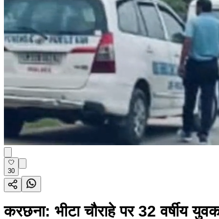
30
करछना: भीटा चौराहे पर 32 वर्षीय युवक 