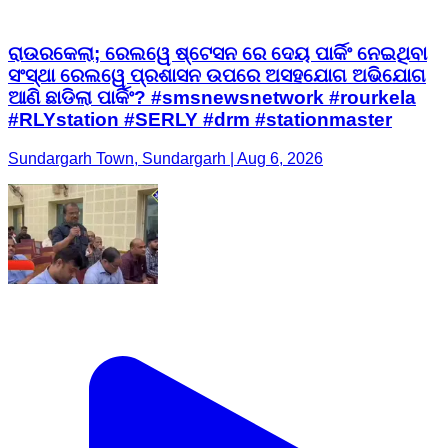
#RLYstation #SERLY #drm #stationmaster
Sundargarh Town, Sundargarh | Aug 6, 2026