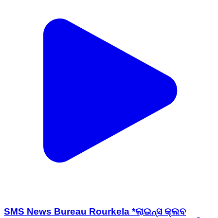
SMS News Bureau Rourkela *ଲାଇନ୍ସ କ୍ଲବ