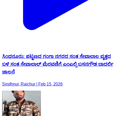
ಸಿಂಧನೂರು: ಪಟ್ಟಣದ ಗಂಗಾ ನಗರದ ಸಂತ ಸೇವಾಲಾಲ ವೃತ್ತದ
ಬಳಿ ಸಂತ ಸೇವಾಲಾಲ್ ಮೆರವಣಿಗೆ ಎಂಎಲ್ಸಿ ಬಸನಗೌಡ ಬಾದರ್ಲಿ
ಚಾಲನೆ
Sindhnur, Raichur | Feb 15, 2026