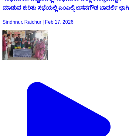
ಮಾಡುವ ಕುರಿತು ಸಭೆಯಲ್ಲಿ ಎಂಎಲ್ಸಿ ಬಸನಗೌಡ ಬಾದರ್ಲಿ ಭಾಗಿ
Sindhnur, Raichur | Feb 17, 2026