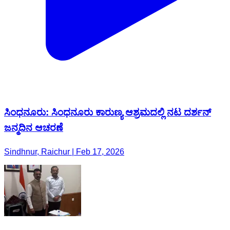
ಸಿಂಧನೂರು: ಸಿಂಧನೂರು ಕಾರುಣ್ಯ ಆಶ್ರಮದಲ್ಲಿ ನಟ ದರ್ಶನ್
ಜನ್ಮದಿನ ಆಚರಣೆ
Sindhnur, Raichur | Feb 17, 2026