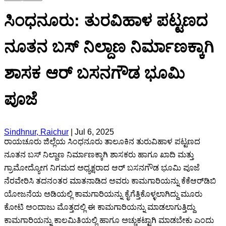
ಸಿಂಧನೂರು: ತುರವಿಹಾಳ ಪಟ್ಟಣದ
ನೂತನ ಬಸ್ ನಿಲ್ದಾಣ ನಿರ್ಮಾಣಕ್ಕಾಗಿ
ಶಾಸಕ ಆರ್ ಬಸನಗೌಡ ಭೂಮಿ
ಪೂಜೆ
Sindhnur, Raichur
|
Jul 6, 2025
ರಾಯಚೂರು ಜಿಲ್ಲೆಯ ಸಿಂಧನೂರು ತಾಲೂಕಿನ ತುರುವಿಹಾಳ ಪಟ್ಟಣದ
ನೂತನ ಬಸ್ ನಿಲ್ದಾಣ ನಿರ್ಮಾಣಕ್ಕಾಗಿ ಶಾಸಕರು ಹಾಗೂ ಖಾದಿ ಮತ್ತು
ಗ್ರಾಮೋದ್ಯೋಗ ನಿಗಮದ ಅಧ್ಯಕ್ಷರಾದ ಆರ್ ಬಸನಗೌಡ ಭೂಮಿ ಪೂಜೆ
ನೆರವೇರಿಸಿ ತದನಂತರ ಮಾತನಾಡಿದ ಅವರು ಕಾಮಗಾರಿಯನ್ನು ಕೆಕೆಆರ್‌ಡಿಬಿ
ಯೋಜನೆಯ ಅಡಿಯಲ್ಲಿ ಕಾಮಗಾರಿಯನ್ನು ಕೈಗೆತ್ತಿಕೊಳ್ಳಲಾಗಿದ್ದು ಮೂರು
ಕೋಟಿ ಅಂದಾಜು ಮೊತ್ತದಲ್ಲಿ ಈ ಕಾಮಗಾರಿಯನ್ನು ಮಾಡಲಾಗುತ್ತಿದ್ದು
ಕಾಮಗಾರಿಯನ್ನು ಕಾಲಮಿತಿಯಲ್ಲಿ ಹಾಗೂ ಅಚ್ಚುಕಟ್ಟಾಗಿ ಮಾಡಬೇಕು ಎಂದು