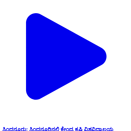
ಸಿಂಧನೂರು: ಸಿಂಧನೂರಿನಲ್ಲಿ ಕೇಂದ್ರ ಕೃಷಿ ವಿಶ್ವವಿದ್ಯಾಲಯ