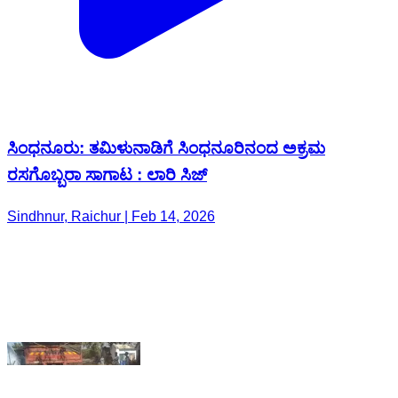
ಸಿಂಧನೂರು: ತಮಿಳುನಾಡಿಗೆ ಸಿಂಧನೂರಿನಂದ ಅಕ್ರಮ
ರಸಗೊಬ್ಬರಾ ಸಾಗಾಟ : ಲಾರಿ ಸಿಜ್
Sindhnur, Raichur | Feb 14, 2026