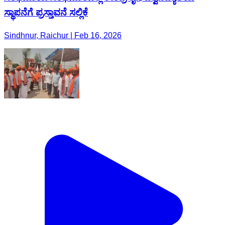
ಸ್ಥಾಪನೆಗೆ ಪ್ರಸ್ತಾವನೆ ಸಲ್ಲಿಕೆ
Sindhnur, Raichur | Feb 16, 2026