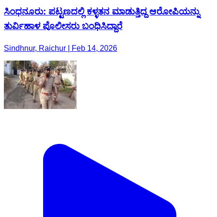
ಸಿಂಧನೂರು: ಪಟ್ಟಣದಲ್ಲಿ ಕಳ್ಳತನ ಮಾಡುತ್ತಿದ್ದ ಆರೋಪಿಯನ್ನು
ತುರ್ವಿಹಾಳ ಪೊಲೀಸರು ಬಂಧಿಸಿದ್ದಾರೆ
Sindhnur, Raichur | Feb 14, 2026