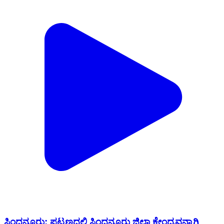
ಸಿಂಧನೂರು: ಪಟ್ಟಣದಲ್ಲಿ ಸಿಂಧನೂರು ಜಿಲ್ಲಾ ಕೇಂದ್ರವನ್ನಾಗಿ