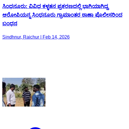
ಸಿಂಧನೂರು: ವಿವಿಧ ಕಳ್ಳತನ ಪ್ರಕರಣದಲ್ಲಿ ಭಾಗಿಯಾಗಿದ್ದ
ಆರೋಪಿಯನ್ನ ಸಿಂಧನೂರು ಗ್ರಾಮಾಂತರ ಠಾಣಾ ಪೊಲೀಸರಿಂದ
ಬಂಧನ
Sindhnur, Raichur | Feb 14, 2026