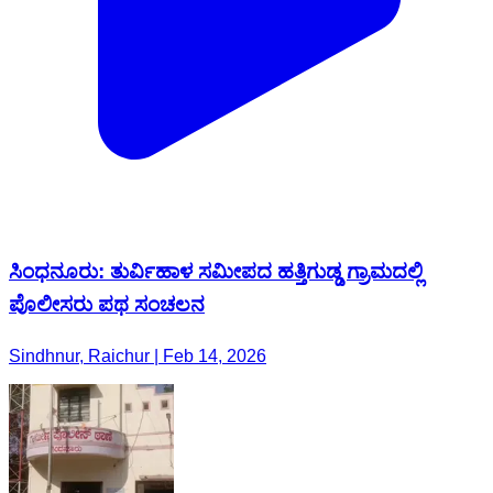
ಸಿಂಧನೂರು: ತುರ್ವಿಹಾಳ ಸಮೀಪದ ಹತ್ತಿಗುಡ್ಡ ಗ್ರಾಮದಲ್ಲಿ
ಪೊಲೀಸರು ಪಥ ಸಂಚಲನ
Sindhnur, Raichur | Feb 14, 2026