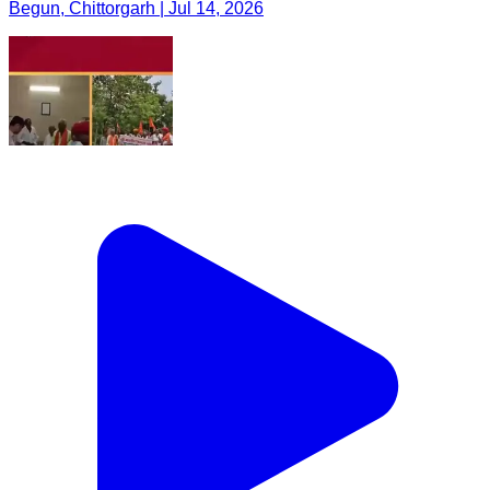
Begun, Chittorgarh | Jul 14, 2026