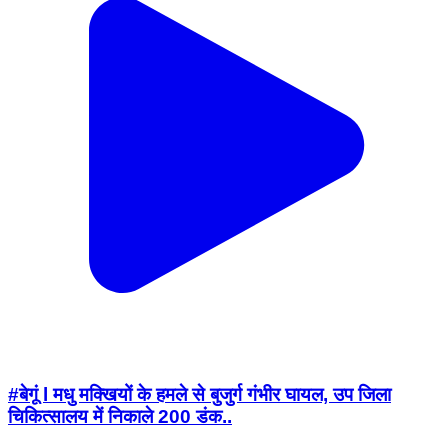
#बेगूं l मधु मक्खियों के हमले से बुजुर्ग गंभीर घायल, उप जिला
चिकित्सालय में निकाले 200 डंक..