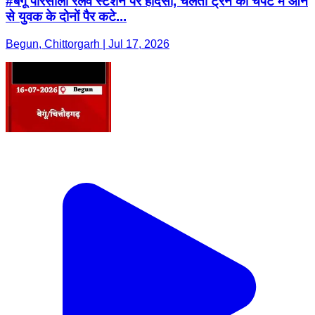
#बेगूं पारसोली रेलवे स्टेशन पर हादसा, चलती ट्रेन की चपेट में आने
से युवक के दोनों पैर कटे...
Begun, Chittorgarh | Jul 17, 2026