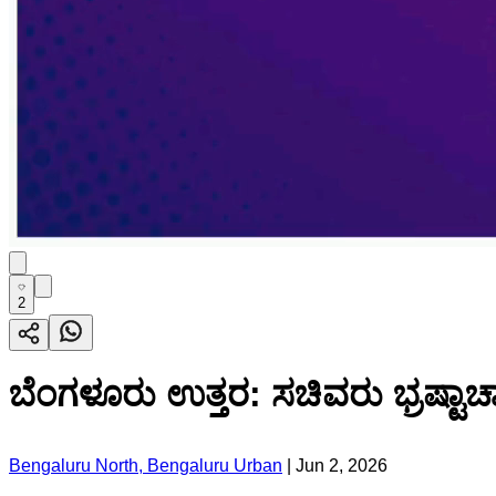
2
ಬೆಂಗಳೂರು ಉತ್ತರ: ಸಚಿವರು ಭ್ರಷ್ಟಾಚಾ
Bengaluru North, Bengaluru Urban
|
Jun 2, 2026