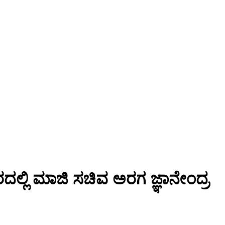
ರದಲ್ಲಿ ಮಾಜಿ ಸಚಿವ ಅರಗ ಜ್ಞಾನೇಂದ್ರ