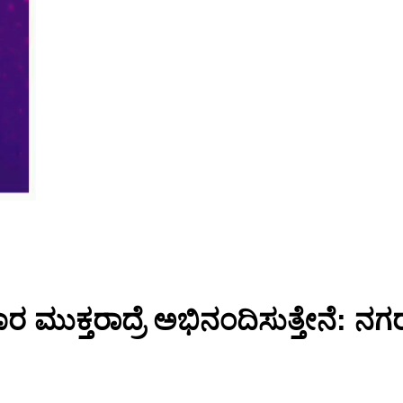
ರ ಮುಕ್ತರಾದ್ರೆ ಅಭಿನಂದಿಸುತ್ತೇನೆ: ನಗ