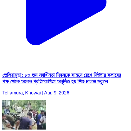
তেলিয়ামুড়া: ৮০ তম স্বাধীনতা দিবসকে সামনে রেখে নিউষ্টার ক্লাবের
পক্ষ থেকে অংকন প্রতিযোগিতা অনুষ্ঠিত হয় শিশু মালঞ্চ স্কুলে
Teliamura, Khowai | Aug 9, 2026