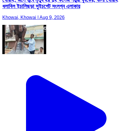
ধলাবিল ইচালিছড়া সুইচগেট সংলগ্ন এলাকায়
Khowai, Khowai | Aug 9, 2026