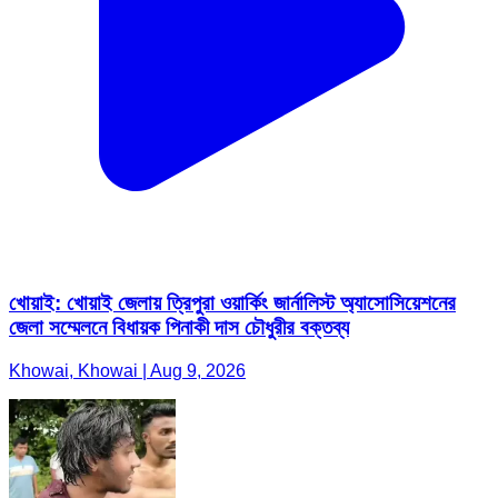
খোয়াই: খোয়াই জেলায় ত্রিপুরা ওয়ার্কিং জার্নালিস্ট অ্যাসোসিয়েশনের
জেলা সম্মেলনে বিধায়ক পিনাকী দাস চৌধুরীর বক্তব্য
Khowai, Khowai | Aug 9, 2026