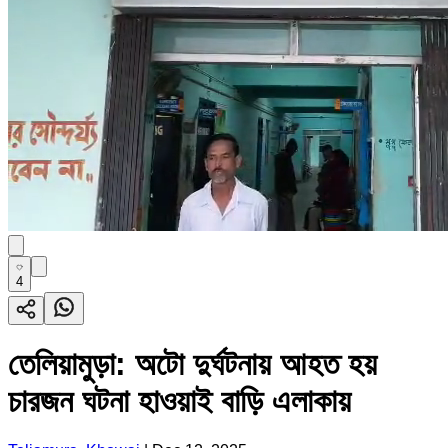
4
তেলিয়ামুড়া: অটো দুর্ঘটনায় আহত হয়
চারজন ঘটনা হাওয়াই বাড়ি এলাকায়