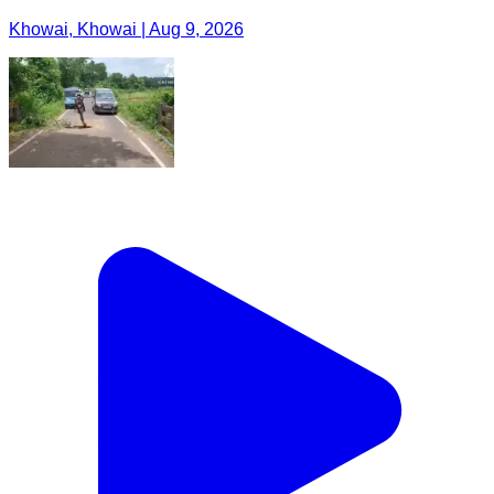
Khowai, Khowai | Aug 9, 2026