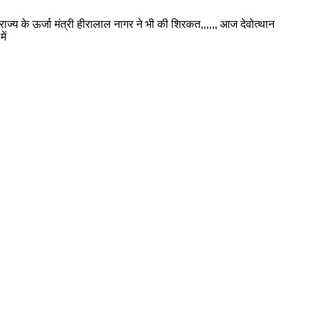
्य के ऊर्जा मंत्री हीरालाल नागर ने भी की शिरकत,,,,,, आज देवोत्थान
ें