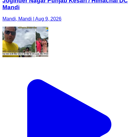
Joginder Nagar Punjab Kesari / Himachal DC
Mandi
Mandi, Mandi | Aug 9, 2026