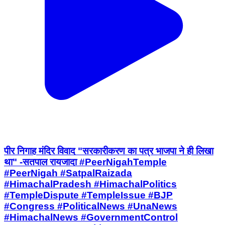
पीर निगाह मंदिर विवाद "सरकारीकरण का पत्र भाजपा ने ही लिखा
था" -सतपाल रायजादा #PeerNigahTemple
#PeerNigah #SatpalRaizada
#HimachalPradesh #HimachalPolitics
#TempleDispute #TempleIssue #BJP
#Congress #PoliticalNews #UnaNews
#HimachalNews #GovernmentControl