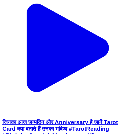
जिनका आज जन्मदिन और Anniversary है जानें Tarot
Card क्या बताते हैं उनका भविष्य #TarotReading