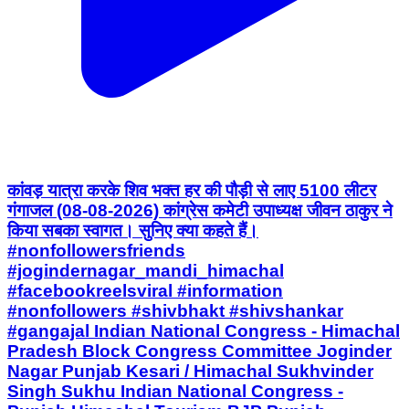
कांवड़ यात्रा करके शिव भक्त हर की पौड़ी से लाए 5100 लीटर
गंगाजल (08-08-2026) कांग्रेस कमेटी उपाध्यक्ष जीवन ठाकुर ने
किया सबका स्वागत। सुनिए क्या कहते हैं।
#nonfollowersfriends
#jogindernagar_mandi_himachal
#facebookreelsviral #information
#nonfollowers #shivbhakt #shivshankar
#gangajal Indian National Congress - Himachal
Pradesh Block Congress Committee Joginder
Nagar Punjab Kesari / Himachal Sukhvinder
Singh Sukhu Indian National Congress -