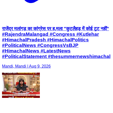
राजेंद्र मलांगड़ का कांग्रेस पर ह.मला "कुटलैहड़ में कोई टूट नहीं"
#RajendraMalangad #Congress #Kutlehar
#HimachalPradesh #HimachalPolitics
#PoliticalNews #CongressVsBJP
#HimachalNews #LatestNews
#PoliticalStatement #thesummernewshimachal
Mandi, Mandi | Aug 9, 2026