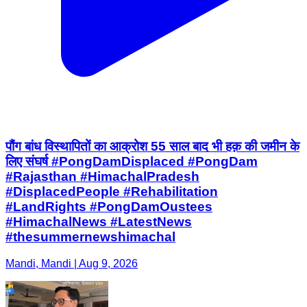
पौंग बांध विस्थापितों का आक्रोश 55 साल बाद भी हक़ की जमीन के
लिए संघर्ष #PongDamDisplaced #PongDam
#Rajasthan #HimachalPradesh
#DisplacedPeople #Rehabilitation
#LandRights #PongDamOustees
#HimachalNews #LatestNews
#thesummernewshimachal
Mandi, Mandi | Aug 9, 2026