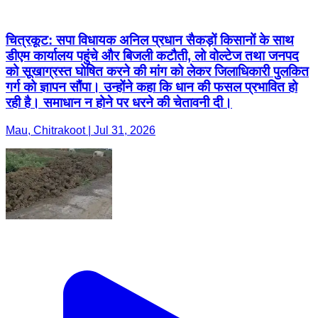
चित्रकूट: सपा विधायक अनिल प्रधान सैकड़ों किसानों के साथ
डीएम कार्यालय पहुंचे और बिजली कटौती, लो वोल्टेज तथा जनपद
को सूखाग्रस्त घोषित करने की मांग को लेकर जिलाधिकारी पुलकित
गर्ग को ज्ञापन सौंपा। उन्होंने कहा कि धान की फसल प्रभावित हो
रही है। समाधान न होने पर धरने की चेतावनी दी।
Mau, Chitrakoot | Jul 31, 2026