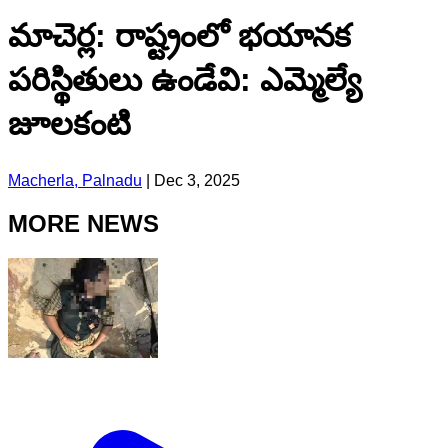
మాచెర్ల: రాష్ట్రంలో భయానక
పరిస్థితులు ఉండేవి: ఎమ్మెల్యే
జూలకంటి
Macherla, Palnadu
|
Dec 3, 2025
MORE NEWS