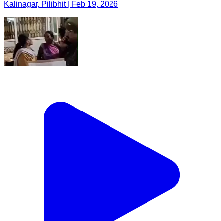
Kalinagar, Pilibhit | Feb 19, 2026