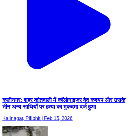
कलीनगर: शहर कोतवाली में कॉलोनाइजर वेद कश्यप और उसके
तीन अन्य साथियों पर हत्या का मुकदमा दर्ज हुआ
Kalinagar, Pilibhit | Feb 15, 2026