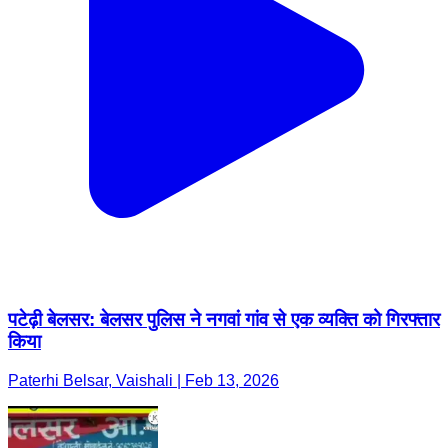
पटेढ़ी बेलसर: बेलसर पुलिस ने नगवां गांव से एक व्यक्ति को गिरफ्तार
किया
Paterhi Belsar, Vaishali | Feb 13, 2026