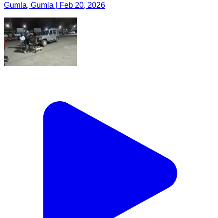
Gumla, Gumla | Feb 20, 2026