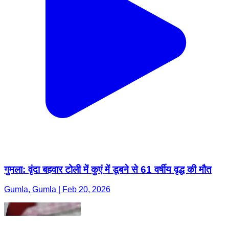
गुमला: वृंदा बहवार टोली में कुएं में डूबने से 61 वर्षीय वृद्ध की मौत
Gumla, Gumla | Feb 20, 2026