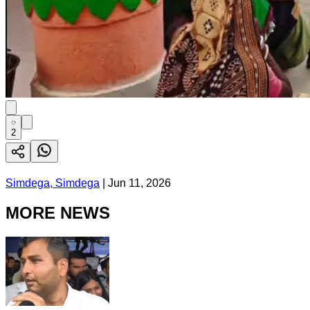
2
Simdega, Simdega
|
Jun 11, 2026
MORE NEWS