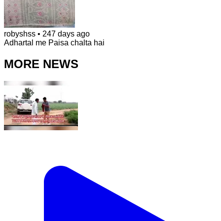
robyshss
•
247 days ago
Adhartal me Paisa chalta hai
MORE NEWS