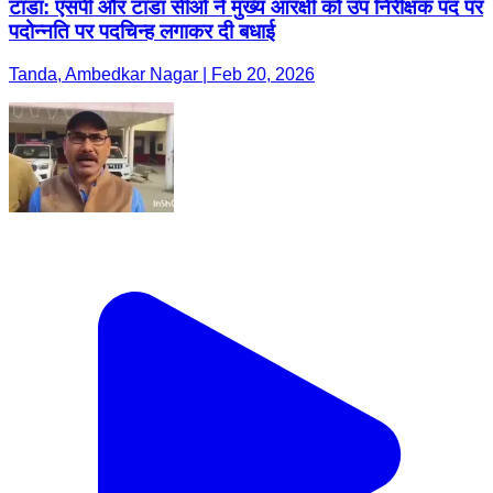
टांडा: एसपी और टांडा सीओ ने मुख्य आरक्षी को उप निरीक्षक पद पर
पदोन्नति पर पदचिन्ह लगाकर दी बधाई
Tanda, Ambedkar Nagar | Feb 20, 2026