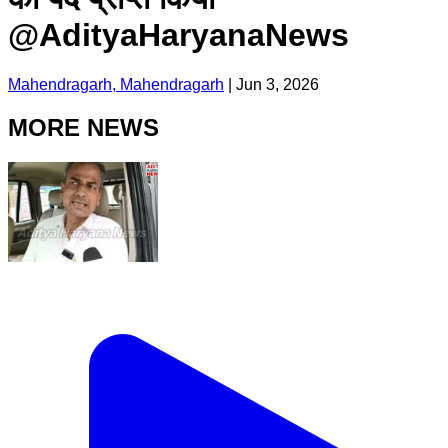
@AdityaHaryanaNews
Mahendragarh, Mahendragarh
|
Jun 3, 2026
MORE NEWS