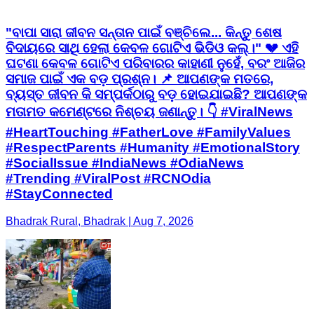
"ବାପା ସାରା ଜୀବନ ସନ୍ତାନ ପାଇଁ ବଞ୍ଚିଲେ... କିନ୍ତୁ ଶେଷ
ବିଦାୟରେ ସାଥି ହେଲା କେବଳ ଗୋଟିଏ ଭିଡିଓ କଲ୍।" 💔 ଏହି
ଘଟଣା କେବଳ ଗୋଟିଏ ପରିବାରର କାହାଣୀ ନୁହେଁ, ବରଂ ଆଜିର
ସମାଜ ପାଇଁ ଏକ ବଡ଼ ପ୍ରଶ୍ନ। 📌 ଆପଣଙ୍କ ମତରେ,
ବ୍ୟସ୍ତ ଜୀବନ କି ସମ୍ପର୍କଠାରୁ ବଡ଼ ହୋଇଯାଇଛି? ଆପଣଙ୍କ
ମତାମତ କମେଣ୍ଟରେ ନିଶ୍ଚୟ ଜଣାନ୍ତୁ। 👇 #ViralNews
#HeartTouching #FatherLove #FamilyValues
#RespectParents #Humanity #EmotionalStory
#SocialIssue #IndiaNews #OdiaNews
#Trending #ViralPost #RCNOdia
#StayConnected
Bhadrak Rural, Bhadrak | Aug 7, 2026