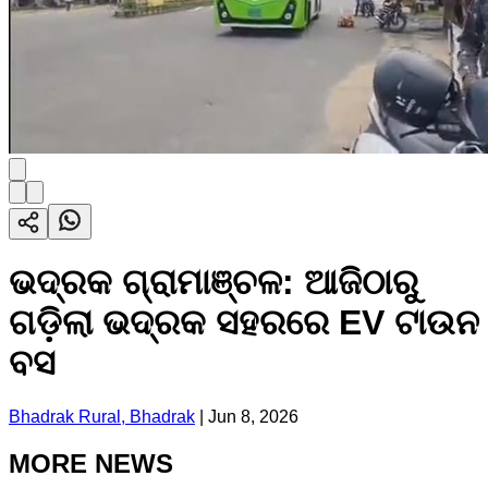
ଭଦ୍ରକ ଗ୍ରାମାଞ୍ଚଳ: ଆଜିଠାରୁ
ଗଡ଼ିଲା ଭଦ୍ରକ ସହରରେ EV ଟାଉନ
ବସ
Bhadrak Rural, Bhadrak
|
Jun 8, 2026
MORE NEWS