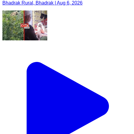
Bhadrak Rural, Bhadrak | Aug 6, 2026