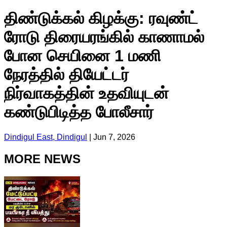
திண்டுக்கல் கிழக்கு: ரவுண்ட்
ரோடு திரையரங்கில் காணாமல்
போன செயினை 1 மணி
நேரத்தில் தியேட்டர்
நிர்வாகத்தின் உதவியுடன்
கண்டுபிடித்த போலீசார்
Dindigul East, Dindigul
|
Jun 7, 2026
MORE NEWS