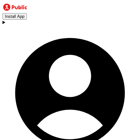
Install App