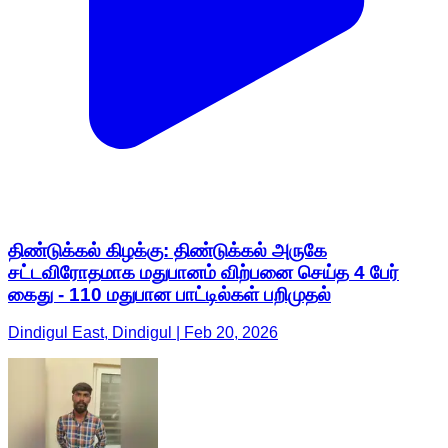
திண்டுக்கல் கிழக்கு: திண்டுக்கல் அருகே
சட்டவிரோதமாக மதுபானம் விற்பனை செய்த 4 பேர்
கைது - 110 மதுபான பாட்டில்கள் பறிமுதல்
Dindigul East, Dindigul | Feb 20, 2026