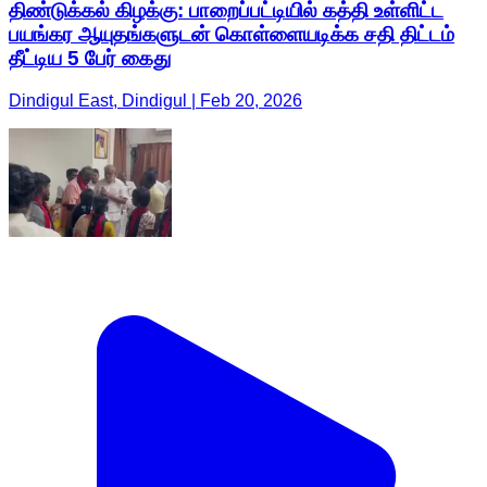
திண்டுக்கல் கிழக்கு: பாறைப்பட்டியில் கத்தி உள்ளிட்ட
பயங்கர ஆயுதங்களுடன் கொள்ளையடிக்க சதி திட்டம்
தீட்டிய 5 பேர் கைது
Dindigul East, Dindigul | Feb 20, 2026