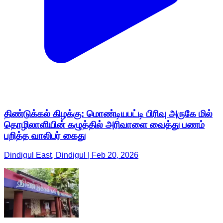
திண்டுக்கல் கிழக்கு: மொண்டியபட்டி பிரிவு அருகே மில்
தொழிலாளியின் கழுத்தில் அரிவாளை வைத்து பணம்
பறித்த வாலிபர் கைது
Dindigul East, Dindigul | Feb 20, 2026