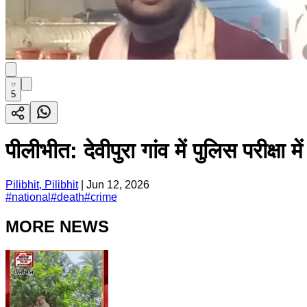
5
पीलीभीत: देवीपुरा गांव में पुलिस परीक
Pilibhit, Pilibhit
|
Jun 12, 2026
#
national
#
death
#
crime
MORE NEWS