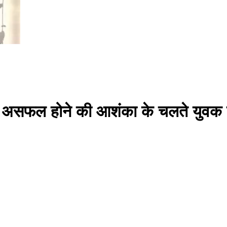
्षा में असफल होने की आशंका के चलते युव